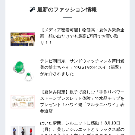
最新のファッション情報
【メディア密着可能】物価高・夏休み緊急企
画 想い出だけでも最高1万円でお買い取
り！！
テレビ朝日系「サンドウィッチマン＆芦田愛
菜の博士ちゃん」でGSTVのヒスイ（翡翠）
が紹介されました
【夏休み限定】親子で楽しむ「手作りパワー
ストーンブレスレット体験」で水晶チップを
プレゼント！ハワイ発「マルラニハワイ」表
参道店
はいた瞬間、シルエットに感動！ 8月10日
（月）、美しいシルエットとリラックス感の