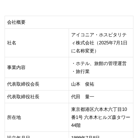
会社概要
アイコニア・ホスピタリテ
社名
ィ株式会社（2025年7月1日
に名称変更）
・ホテル、旅館の管理運営
事業内容
・旅行業
代表取締役会長
山本 俊祐
代表取締役社長
代田 量一
東京都港区六本木六丁目10
所在地
番1号 六本木ヒルズ森タワー
44階
設立年月日
1999年7月8日