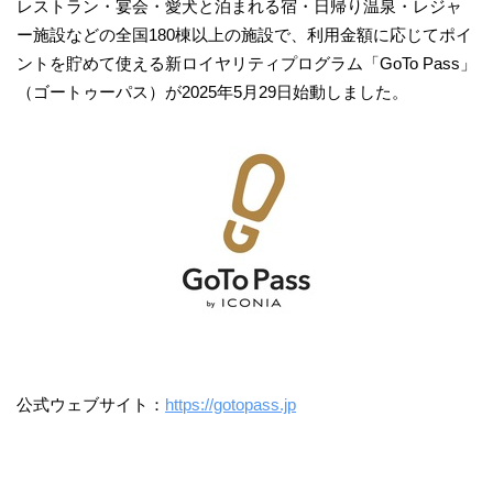
レストラン・宴会・愛犬と泊まれる宿・日帰り温泉・レジャ
ー施設などの全国180棟以上の施設で、利用金額に応じてポイ
ントを貯めて使える新ロイヤリティプログラム「GoTo Pass」
（ゴートゥーパス）が2025年5月29日始動しました。
公式ウェブサイト：
https://gotopass.jp