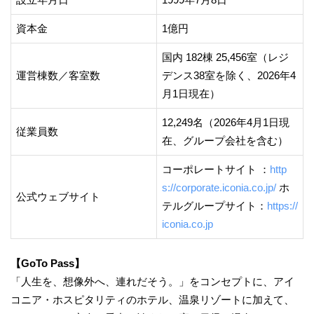
資本金
1億円
国内 182棟 25,456室（レジ
運営棟数／客室数
デンス38室を除く、2026年4
月1日現在）
12,249名（2026年4月1日現
従業員数
在、グループ会社を含む）
コーポレートサイト ：
http
s://corporate.iconia.co.jp/
ホ
公式ウェブサイト
テルグループサイト：
https://
iconia.co.jp
【
GoTo Pass
】
「人生を、想像外へ、連れだそう。」をコンセプトに、アイ
コニア・ホスピタリティのホテル、温泉リゾートに加えて、