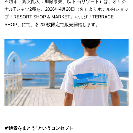
石垣市、総支配人：加藤康夫、以下 当リゾート）は、オリジ
ナルTシャツ2種を、2026年4月28日（火）よりホテル内ショッ
プ「RESORT SHOP & MARKET」および「TERRACE
SHOP」にて、各200枚限定で販売開始します。
■“
絶景をまとう”というコンセプト