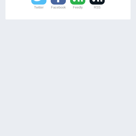
Twitter
Facebook
Feedly
RSS