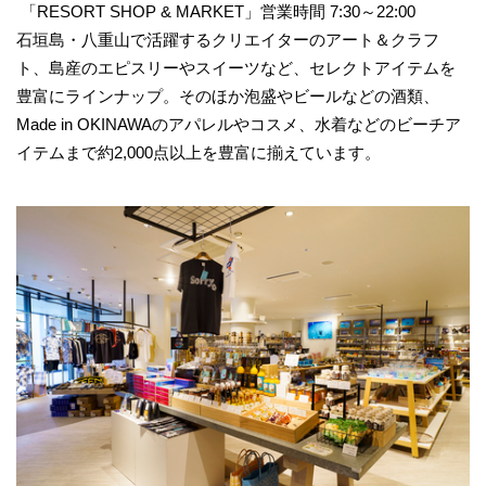
「RESORT SHOP & MARKET」営業時間 7:30～22:00
石垣島・八重山で活躍するクリエイターのアート＆クラフ
ト、島産のエピスリーやスイーツなど、セレクトアイテムを
豊富にラインナップ。そのほか泡盛やビールなどの酒類、
Made in OKINAWAのアパレルやコスメ、水着などのビーチア
イテムまで約2,000点以上を豊富に揃えています。