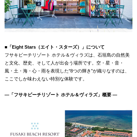
■
「
Eight Stars
（エイト・スターズ）」について
フサキビーチリゾート ホテル＆ヴィラズは、石垣島の自然美
と文化、歴史、そして人が出会う場所です。空・星・音・
風・土・海・心・雨を表現した“8つの輝き”が織りなすのは、
ここでしか味わえない特別な体験です。
―「フサキビーチリゾート ホテル＆ヴィラズ」概要 ―