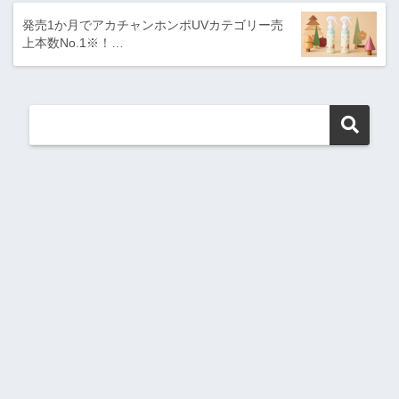
発売1か月でアカチャンホンポUVカテゴリー売
上本数No.1※！…