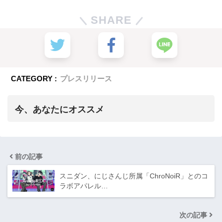
SHARE
CATEGORY :
プレスリリース
今、あなたにオススメ
前の記事
スニダン、にじさんじ所属「ChroNoiR」とのコ
ラボアパレル…
次の記事