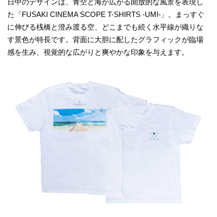
日中のデザインは、青空と海が広がる開放的な風景を表現し
た「FUSAKI CINEMA SCOPE T-SHIRTS -UMI-」。まっすぐ
に伸びる桟橋と澄み渡る空、どこまでも続く水平線が織りな
す景色が特長です。背面に大胆に配したグラフィックが臨場
感を生み、視覚的な広がりと爽やかな印象を与えます。