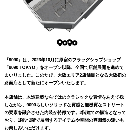
『9090』は、2023年10月に原宿のフラッグシップショップ
「9090 TOKYO」をオープン以降、全国で店舗展開を進めて
まいりました。このたび、大阪エリア2店舗目となる大阪初の
路面店として新たにオープンいたします。
本店舗は、木造建築ならではのクラシックな表情をあえて残
しながら、9090らしいソリッドな質感と無機質なストリート
の要素を融合させた内装が特徴です。2階建ての構造となって
おり、1階と2階で展開するアイテムや空間の雰囲気の違いも
お楽しみいただけます。