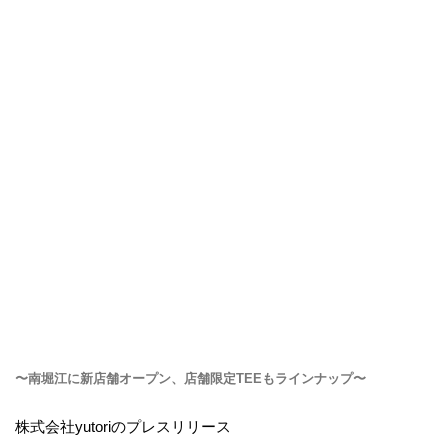
〜南堀江に新店舗オープン、店舗限定TEEもラインナップ〜
株式会社yutoriのプレスリリース