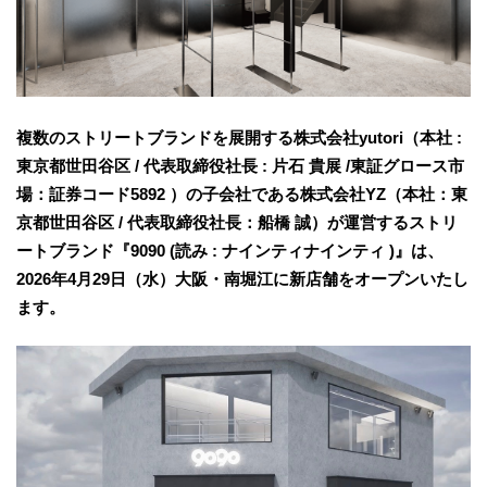
複数のストリートブランドを展開する株式会社yutori（本社 :
東京都世田谷区 / 代表取締役社長 : 片石 貴展 /東証グロース市
場：証券コード5892 ）の子会社である株式会社YZ（本社：東
京都世田谷区 / 代表取締役社長：船橋 誠）が運営するストリ
ートブランド『9090 (読み : ナインティナインティ )』は、
2026年4月29日（水）大阪・南堀江に新店舗をオープンいたし
ます。