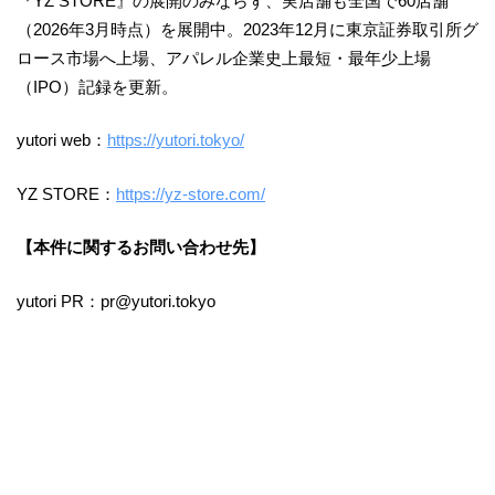
『YZ STORE』の展開のみならず、実店舗も全国で60店舗
（2026年3月時点）を展開中。2023年12月に東京証券取引所グ
ロース市場へ上場、アパレル企業史上最短・最年少上場
（IPO）記録を更新。
yutori web：
https://yutori.tokyo/
YZ STORE：
https://yz-store.com/
【本件に関するお問い合わせ先】
yutori PR：pr@yutori.tokyo