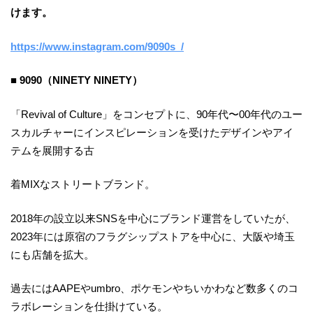
けます。
https://www.instagram.com/9090s_/
■ 9090（NINETY NINETY）
「Revival of Culture」をコンセプトに、90年代〜00年代のユー
スカルチャーにインスピレーションを受けたデザインやアイ
テムを展開する古
着MIXなストリートブランド。
2018年の設立以来SNSを中心にブランド運営をしていたが、
2023年には原宿のフラグシップストアを中心に、大阪や埼玉
にも店舗を拡大。
過去にはAAPEやumbro、ポケモンやちいかわなど数多くのコ
ラボレーションを仕掛けている。