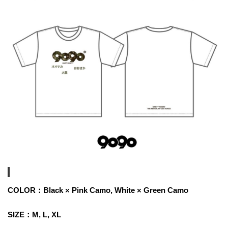
COLOR：Black × Pink Camo, White × Green Camo
SIZE：M, L, XL