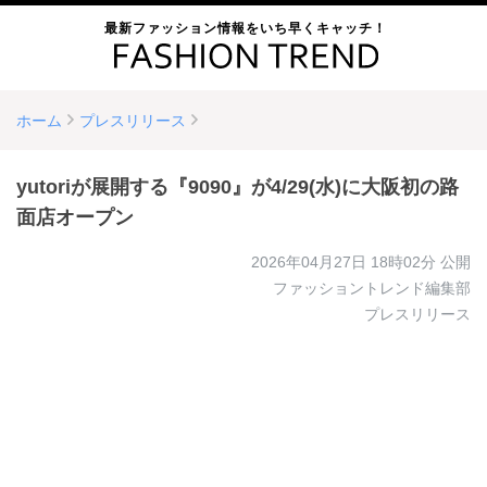
最新ファッション情報をいち早くキャッチ！
ホーム
プレスリリース
yutoriが展開する『9090』が4/29(水)に大阪初の路
面店オープン
2026年04月27日 18時02分
公開
ファッショントレンド編集部
プレスリリース