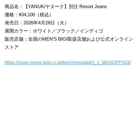
商品名：【YANUK/ヤヌーク】別注 Resort Jeans
価格：¥34,100（税込）
発売日：2026年4月28日（火）
展開カラー：ホワイト／ブラック／インディゴ
販売店舗：全国のMEN’S BIGI取扱店舗および公式オンライン
ストア
https://store.mens-bigi.co.jp/item/mensbigi/1_1_M0162FP103/