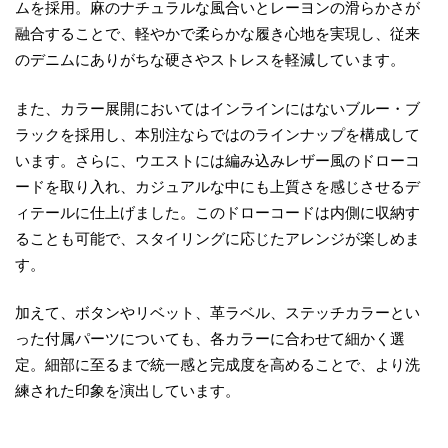
ムを採用。麻のナチュラルな風合いとレーヨンの滑らかさが
融合することで、軽やかで柔らかな履き心地を実現し、従来
のデニムにありがちな硬さやストレスを軽減しています。
また、カラー展開においてはインラインにはないブルー・ブ
ラックを採用し、本別注ならではのラインナップを構成して
います。さらに、ウエストには編み込みレザー風のドローコ
ードを取り入れ、カジュアルな中にも上質さを感じさせるデ
ィテールに仕上げました。このドローコードは内側に収納す
ることも可能で、スタイリングに応じたアレンジが楽しめま
す。
加えて、ボタンやリベット、革ラベル、ステッチカラーとい
った付属パーツについても、各カラーに合わせて細かく選
定。細部に至るまで統一感と完成度を高めることで、より洗
練された印象を演出しています。