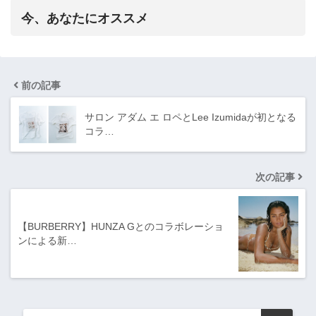
今、あなたにオススメ
前の記事
サロン アダム エ ロペとLee Izumidaが初となる
コラ…
次の記事
【BURBERRY】HUNZA Gとのコラボレーショ
ンによる新…