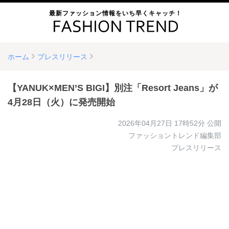
最新ファッション情報をいち早くキャッチ！
ホーム
プレスリリース
【YANUK×MEN’S BIGI】別注「Resort Jeans」が
4月28日（火）に発売開始
2026年04月27日 17時52分
公開
ファッショントレンド編集部
プレスリリース