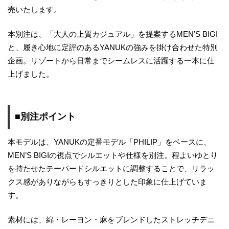
売いたします。
本別注は、「大人の上質カジュアル」を提案するMEN’S BIGI
と、履き心地に定評のあるYANUKの強みを掛け合わせた特別
企画。リゾートから日常までシームレスに活躍する一本に仕
上げました。
■別注ポイント
本モデルは、YANUKの定番モデル「PHILIP」をベースに、
MEN’S BIGIの視点でシルエットや仕様を別注。程よいゆとり
を持たせたテーパードシルエットに調整することで、リラッ
クス感がありながらもすっきりとした印象に仕上げていま
す。
素材には、綿・レーヨン・麻をブレンドしたストレッチデニ