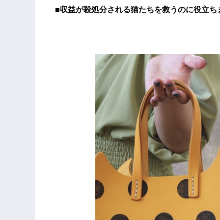
■収益が殺処分される猫たちを救うのに役立ち