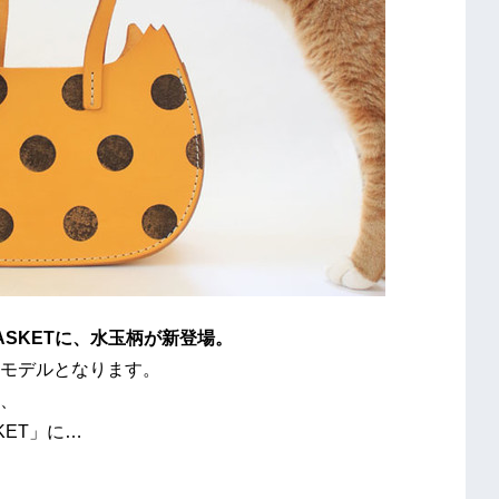
ASKETに、水玉柄が新登場。
モデルとなります。
、
KET」に…