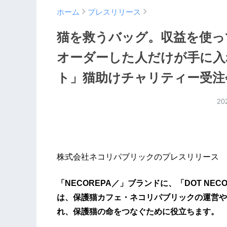
ホーム
プレスリリース
猫を救うバッグ。収益を使っ
オーダーした人だけが手に入
ト」猫助けチャリティー受注
20
株式会社ネコリパブリックのプレスリリース
「NECOREPA／」ブランドに、「DOT NE
は、保護猫カフェ・ネコリパブリックの運営や
れ、保護猫の命をつなぐために役立ちます。