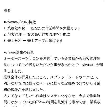
概要
■vivasoの3つの特徴
1. 業務効率化 ー あなたの作業時間を大幅カット
2. 顧客管理 ー 質の高い顧客管理を可能に
3. 売上分析 ー 売上アップに繋げます
■vivaso誕生の背景
オーダースーツサロンを運営している企業様から顧客管理体
制についてご相談をいただいた事がきっかけで「vivaso」が誕
生しました。
業務全体を拝見したところ、スプレッドシートやエクセル、
PDFなど管理に様々なページに様々な記録をつけていたり業
務の煩雑さを感じました。
人力でなくてもいい作業はシステム化をさせ、今まで作業時
間にかかっていた約75％の時間を削減する事ができ、業務改