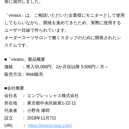
善に成功しました。
「vivaso」は、ご相談いただいた企業様にモニターとして使用
してもらいながら、開発を進めてきたため、実際に使用する
ユーザー目線で作られています。
オーダースーツサロンで働くスタッフのために開発されたシ
ステムです。
■「vivaso」製品概要
価格 ：導入55,000円、2か月目以降 5,500円／月～
販売方法：Web販売
■会社概要
会社名 ： エンプレッシャス株式会社
所在地 ： 東京都中央区銀座1-22-11
代表者 ： 小野寺 琢郎
設立 ： 2018年11月7日
URL ：
https://enprecious.com/