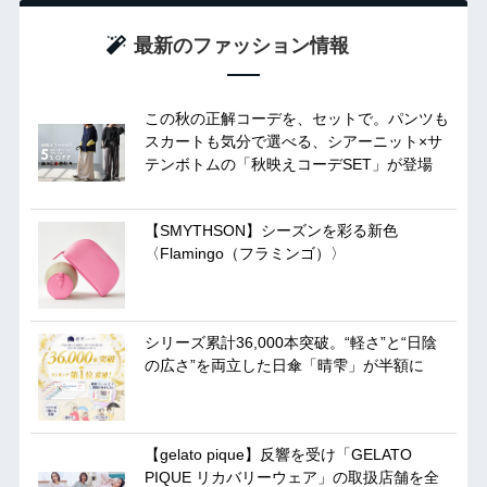
最新のファッション情報
この秋の正解コーデを、セットで。パンツも
スカートも気分で選べる、シアーニット×サ
テンボトムの「秋映えコーデSET」が登場
【SMYTHSON】シーズンを彩る新色
〈Flamingo（フラミンゴ）〉
シリーズ累計36,000本突破。“軽さ”と“日陰
の広さ”を両立した日傘「晴雫」が半額に
【gelato pique】反響を受け「GELATO
PIQUE リカバリーウェア」の取扱店舗を全