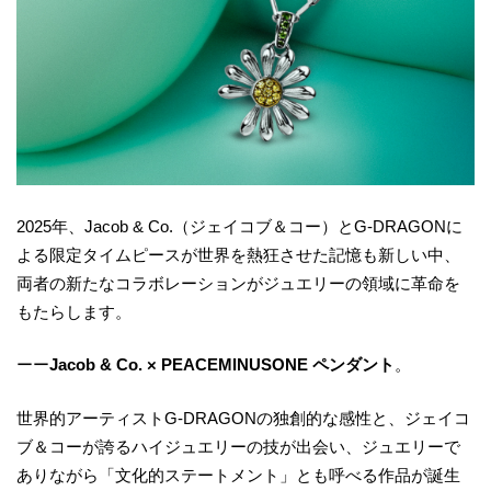
2025年、Jacob & Co.（ジェイコブ＆コー）とG-DRAGONに
よる限定タイムピースが世界を熱狂させた記憶も新しい中、
両者の新たなコラボレーションがジュエリーの領域に革命を
もたらします。
ーー
Jacob & Co. × PEACEMINUSONE ペンダント
。
世界的アーティストG-DRAGONの独創的な感性と、ジェイコ
ブ＆コーが誇るハイジュエリーの技が出会い、ジュエリーで
ありながら「文化的ステートメント」とも呼べる作品が誕生