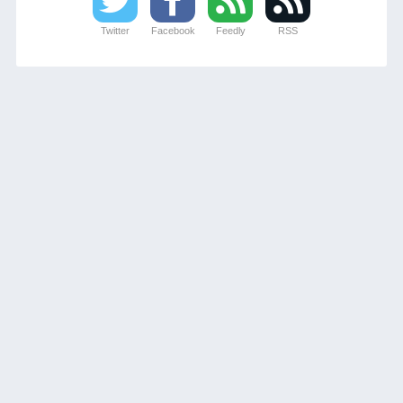
Twitter
Facebook
Feedly
RSS