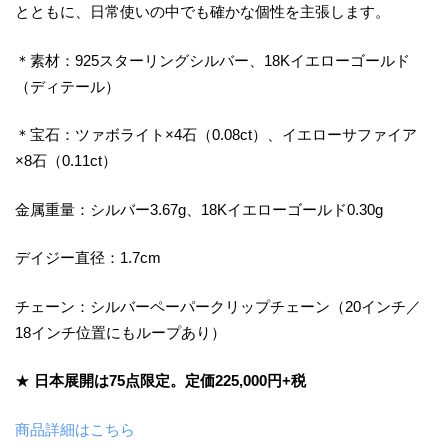
とともに、日常使いの中でも確かな個性を主張します。
＊素材：925スターリングシルバー、18Kイエローゴールド
（ディテール）
＊宝石：ツァボライト×4石（0.08ct）、イエローサファイア
×8石（0.11ct）
金属重量：シルバー3.67g、18Kイエローゴールド0.30g
デイジー直径：1.7cm
チェーン：シルバーペーパークリップチェーン（20インチ／
18インチ位置にもループあり）
★
日本展開は75点限定。定価225,000円+税
商品詳細はこちら