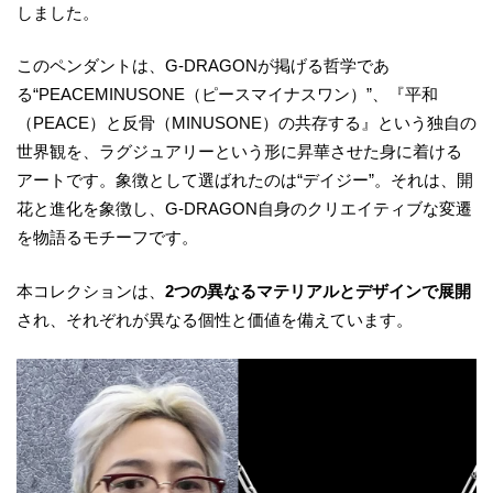
しました。
このペンダントは、G-DRAGONが掲げる哲学であ
る“PEACEMINUSONE（ピースマイナスワン）”、『平和
（PEACE）と反骨（MINUSONE）の共存する』という独自の
世界観を、ラグジュアリーという形に昇華させた身に着ける
アートです。象徴として選ばれたのは“デイジー”。それは、開
花と進化を象徴し、G-DRAGON自身のクリエイティブな変遷
を物語るモチーフです。
本コレクションは、
2つの異なるマテリアルとデザインで展開
され、それぞれが異なる個性と価値を備えています。