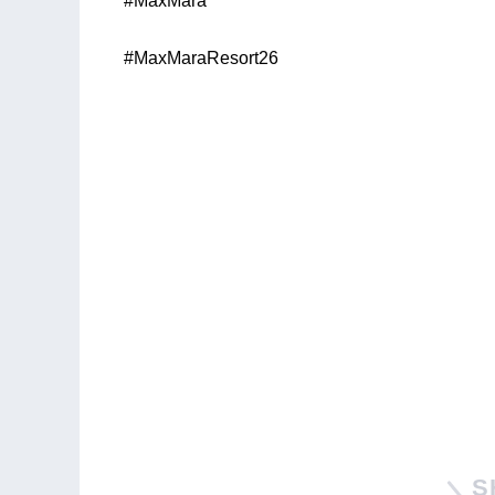
#MaxMara
#MaxMaraResort26
S