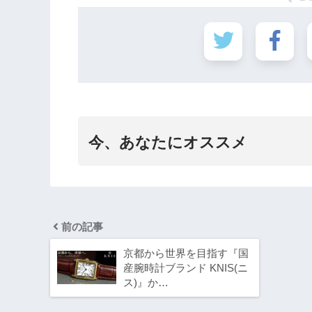
今、あなたにオススメ
前の記事
京都から世界を目指す『国
産腕時計ブランド KNIS(ニ
ス)』か…