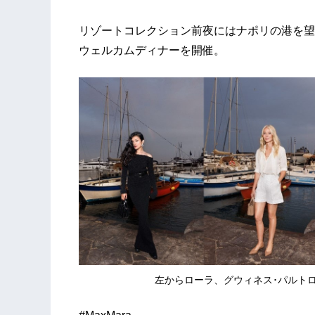
リゾートコレクション前夜にはナポリの港を望む、美
ウェルカムディナーを開催。
左からローラ、グウィネス･パルト