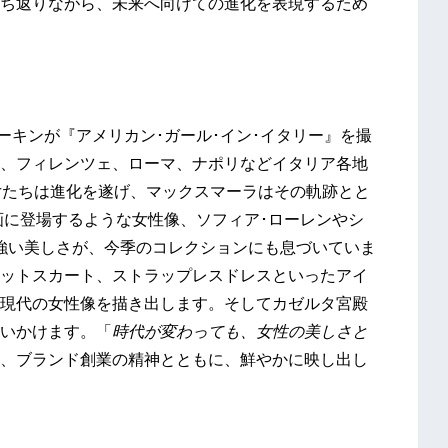
ち返りながら、未来へ向けての進化を表現するため
オーキンが『アメリカン･ガール･イン･イタリー』を撮
、フィレンツェ、ローマ、ナポリなどイタリア各地
女たちは進化を遂げ、マックスマーラはその軌跡とと
画に登場するような女性像、ソフィア･ローレンやシ
強い美しさが、今季のコレクションにも息づいていま
ットスカート、ストラップレスドレスといったアイ
現代の女性像を描き出します。そしてカゼルタ宮殿
いかけます。「
時代が変わっても、女性の美しさと
、ブランド創業の精神とともに、鮮やかに映し出し