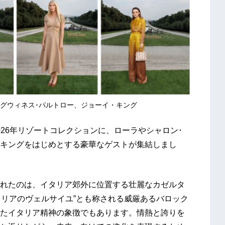
、グウィネス･パルトロー、ジョーイ・キング
026年リゾートコレクションに、ローラやシャロン･
･キングをはじめとする豪華なゲストが集結しまし
れたのは、イタリア郊外に位置する壮麗なカゼルタ
タリアのヴェルサイユ”とも称される威厳あるバロック
たイタリア精神の象徴でもあります。情熱と誇りを