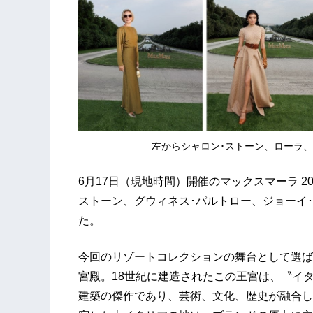
左からシャロン･ストーン、ローラ
6月17日（現地時間）開催のマックスマーラ 2
ストーン、グウィネス･パルトロー、ジョーイ
た。
今回のリゾートコレクションの舞台として選ば
宮殿。18世紀に建造されたこの王宮は、〝イ
建築の傑作であり、芸術、文化、歴史が融合し