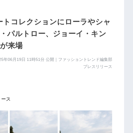
ゾートコレクションにローラやシャ
・パルトロー、ジョーイ・キン
が来場
25年06月19日 11時51分
公開｜ファッショントレンド編集部
プレスリリース
リース