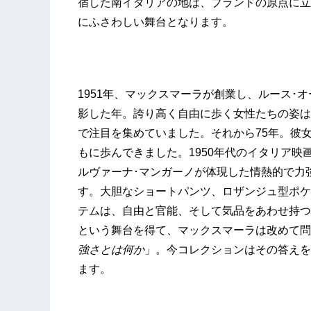
宿した南イタリアの地は、ブランドの原点に立
にふさわしい舞台となります。
1951年、マックスマーラが創業し、ルース･
影した年。誇り高く自由に歩く女性たちの姿は
で注目を集めていました。それから75年。彼
もに歩んできました。1950年代のイタリア映
ルヴァーナ･マンガーノが体現した情熱的で力
す。大胆なショートパンツ、ロザンジュ型ポケ
テムは、自由と官能、そして気品をあわせ持つ
という舞台を得て、マックスマーラは改めて問
強さとは何か
」。今コレクションはその答えを
ます。