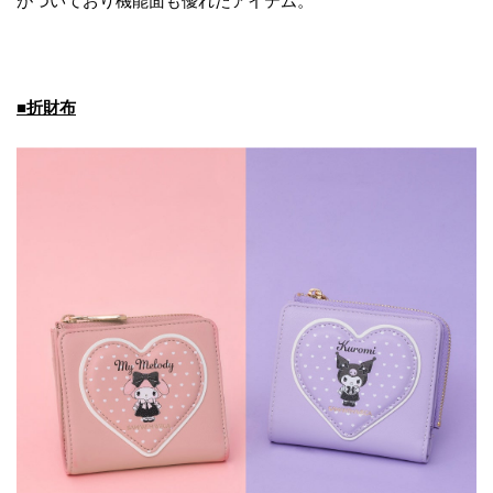
がついており機能面も優れたアイテム。
■折財布