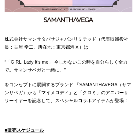
株式会社サマンサタバサジャパンリミテッド（代表取締役社
長：古屋 幸二、所在地：東京都港区）は
“「GIRL, Lady It‘s me」 今しかないこの時を自分らしく全力
で。サマンサベガと一緒に。”
をコンセプトに展開するブランド 『SAMANTHAVEGA（サマ
ンサベガ）から「マイメロディ」と「クロミ」のアニバーサ
リーイヤーを記念して、スペシャルコラボアイテムが登場！
■販売スケジュール