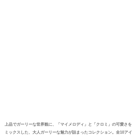
上品でガーリーな世界観に、「マイメロディ」と「クロミ」の可愛さを
ミックスした、大人ガーリーな魅力が詰まったコレクション。全10アイ