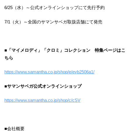
6/25（水）～公式オンラインショップにて先行予約
7/1（火）～全国のサマンサベガ取扱店舗にて発売
■「マイメロディ」「クロミ」コレクション 特集ページはこ
ちら
https://www.samantha.co.jp/shop/e/evb2506a1/
■サマンサベガ公式オンラインショップ
https://www.samantha.co.jp/shop/c/cSV
■会社概要