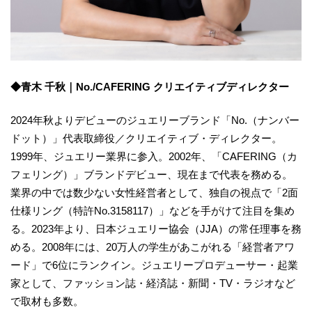
◆青木 千秋｜No./CAFERING クリエイティブディレクター
2024年秋よりデビューのジュエリーブランド「No.（ナンバー
ドット）」代表取締役／クリエイティブ・ディレクター。
1999年、ジュエリー業界に参入。2002年、「CAFERING（カ
フェリング）」ブランドデビュー、現在まで代表を務める。
業界の中では数少ない女性経営者として、独自の視点で「2面
仕様リング（特許No.3158117）」などを手がけて注目を集め
る。2023年より、日本ジュエリー協会（JJA）の常任理事を務
める。2008年には、20万人の学生があこがれる「経営者アワ
ード」で6位にランクイン。ジュエリープロデューサー・起業
家として、ファッション誌・経済誌・新聞・TV・ラジオなど
で取材も多数。