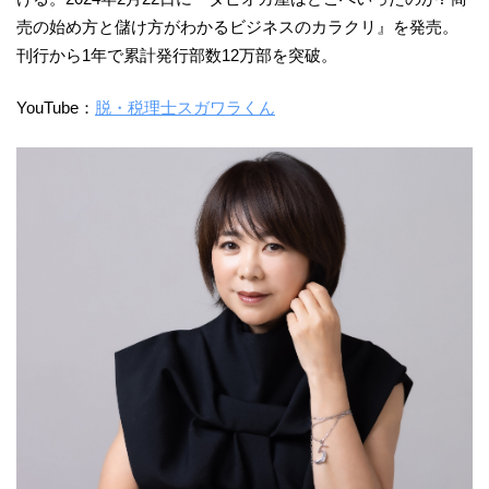
売の始め方と儲け方がわかるビジネスのカラクリ』を発売。
刊行から1年で累計発行部数12万部を突破。
YouTube：
脱・税理士スガワラくん