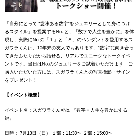
「自分にとって “意味ある数字”をジュエリーとして身につけ
るスタイル」を提案するNo. と、「数字で人生を豊かに」を体
現し、実際にNo.の「１」と「８」のペンダントを愛用するス
ガワラくんは、10年来の友人でもあります。“数字”に向き合っ
てきたふたりだから話せる、リアルでユニークなトークイベ
ントです。当日はNo.のジュエリーをご試着いただけます。ご
購入いただいた方には、スガワラくんとの写真撮影・サイン
をプレゼント！
【イベント概要】
イベント名：スガワラくん×No. 『数字＝人生を豊かにする
鍵』
日時： 7月13日（日） １部：11:30〜 ２部：15:00〜