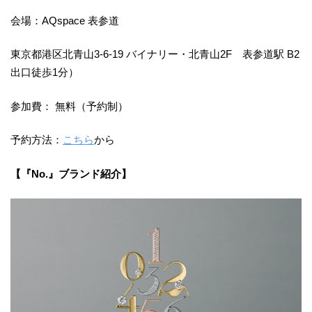
会場：AQspace 表参道
東京都港区北⻘山3-6-19 バイナリー・北⻘山2F 表参道駅 B2
出口徒歩1分）
参加費： 無料（予約制）
予約方法：
こちら
から
【『No.』ブランド紹介】