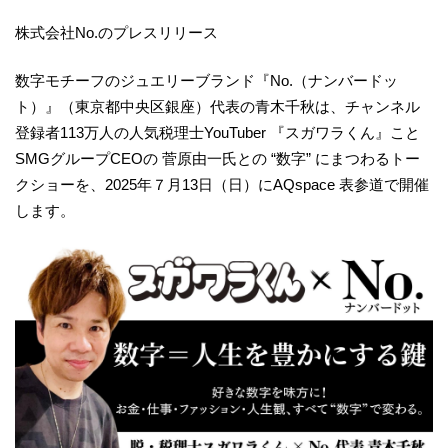
株式会社No.のプレスリリース
数字モチーフのジュエリーブランド『No.（ナンバードッ
ト）』（東京都中央区銀座）代表の青木千秋は、チャンネル
登録者113万人の人気税理士YouTuber 『スガワラくん』こと
SMGグループCEOの 菅原由一氏との “数字” にまつわるトー
クショーを、2025年７月13日（日）にAQspace 表参道で開催
します。