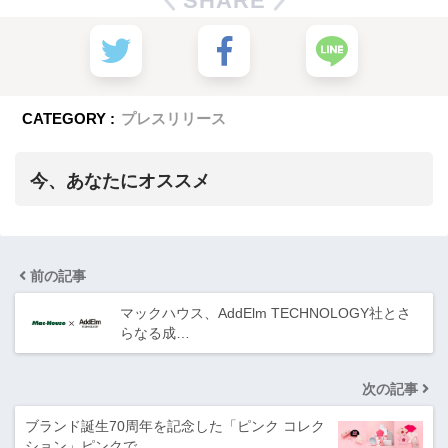
SHARE
CATEGORY :
プレスリリース
今、あなたにオススメ
前の記事
マックハウス、AddElm TECHNOLOGY社とさ
らなる成…
次の記事
ブランド誕生70周年を記念した「ピンク コレク
ション」ピンクで…