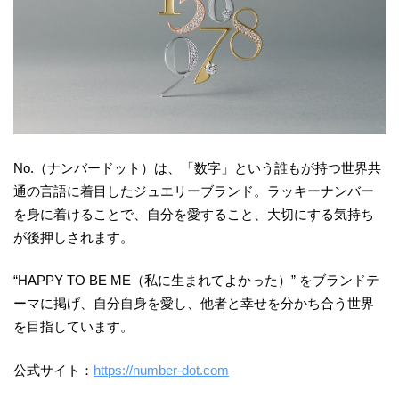
No.（ナンバードット）は、「数字」という誰もが持つ世界共
通の言語に着目したジュエリーブランド。ラッキーナンバー
を身に着けることで、自分を愛すること、大切にする気持ち
が後押しされます。
“HAPPY TO BE ME（私に生まれてよかった）” をブランドテ
ーマに掲げ、自分自身を愛し、他者と幸せを分かち合う世界
を目指しています。
公式サイト：
https://number-dot.com