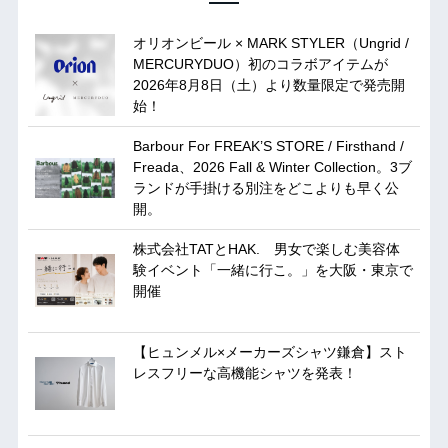
オリオンビール × MARK STYLER（Ungrid /
MERCURYDUO）初のコラボアイテムが
2026年8月8日（土）より数量限定で発売開
始！
Barbour For FREAK’S STORE / Firsthand /
Freada、2026 Fall & Winter Collection。3ブ
ランドが手掛ける別注をどこよりも早く公
開。
株式会社TATとHAK. 男女で楽しむ美容体
験イベント「一緒に行こ。」を大阪・東京で
開催
【ヒュンメル×メーカーズシャツ鎌倉】スト
レスフリーな高機能シャツを発表！