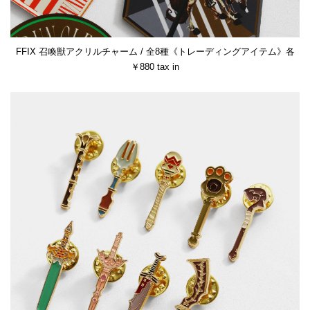
FFIX 召喚獣アクリルチャーム / 全8種《トレーディングアイテム》各
￥880 tax in