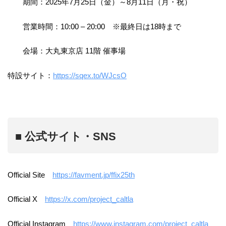
期間：2025年7月25日（金）～8月11日（月・祝）
営業時間：10:00 – 20:00 ※最終日は18時まで
会場：大丸東京店 11階 催事場
特設サイト：
https://sqex.to/WJcsO
■ 公式サイト・SNS
Official Site
https://favment.jp/ffix25th
Official X
https://x.com/project_caltla
Official Instagram
https://www.instagram.com/project_caltla