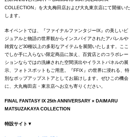
COLLECTION」を大丸梅田店および大丸東京店にて開催いた
します。
本イベントでは、『ファイナルファンタジーIX』の美しいビ
ジュアルと物語の世界観からインスパイアされたアパレルや
雑貨など30種以上の多彩なアイテムを展開いたします。ここ
でしか手に入らない限定商品に加え、百貨店とのコラボレー
ションならではの洗練された空間演出やイラストパネルの展
示、フォトスポットもご用意。『FFⅨ』の世界に浸れる、特
別なポップアップストアとしてお届けします。ぜひこの機会
に、大丸梅田店・東京店へお立ち寄りください。
FINAL FANTASY IX 25th ANNIVERSARY × DAIMARU
MATSUZAKAYA COLLECTION
特設サイト▼