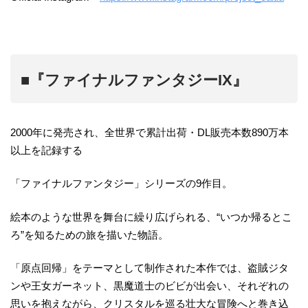
■『ファイナルファンタジーIX』
2000年に発売され、全世界で累計出荷・DL販売本数890万本
以上を記録する
「ファイナルファンタジー」シリーズの9作目。
絵本のような世界を舞台に繰り広げられる、“いつか帰るとこ
ろ”を知るための旅を描いた物語。
「原点回帰」をテーマとして制作された本作では、盗賊ジタ
ンや王女ガーネット、黒魔道士のビビが出会い、それぞれの
思いを抱えながら、クリスタルを巡る壮大な冒険へと巻き込