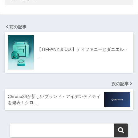
前の記事
【TIFFANY & CO.】ティファニーとダニエル・
…
次の記事
Chrono24が新しいブランド・アイデンティティ
を発表！グロ…