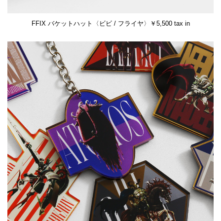
FFIX バケットハット〈ビビ / フライヤ〉￥5,500 tax in