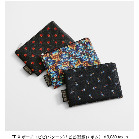
FFIX ポーチ〈ビビ(パターン) / ビビ(総柄) / ボム〉￥3,080 tax in