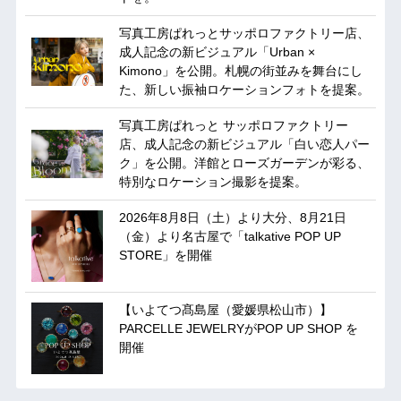
写真工房ぱれっとサッポロファクトリー店、
成人記念の新ビジュアル「Urban ×
Kimono」を公開。札幌の街並みを舞台にし
た、新しい振袖ロケーションフォトを提案。
写真工房ぱれっと サッポロファクトリー
店、成人記念の新ビジュアル「白い恋人パー
ク」を公開。洋館とローズガーデンが彩る、
特別なロケーション撮影を提案。
2026年8月8日（土）より大分、8月21日
（金）より名古屋で「talkative POP UP
STORE」を開催
【いよてつ髙島屋（愛媛県松山市）】
PARCELLE JEWELRYがPOP UP SHOP を
開催