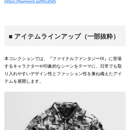
https://favment.jp/ffix25th
■ アイテムラインアップ（一部抜粋）
本コレクションでは、『ファイナルファンタジーIX』に登場
するキャラクターや印象的なシーンをテーマに、日常でも取
り入れやすいデザイン性とファッション性を兼ね備えたアイ
テムを展開します。