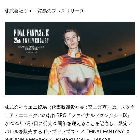
株式会社ウエニ貿易のプレスリリース
株式会社ウエニ貿易（代表取締役社長 : 宮上光喜）は、スクウ
ェア・エニックスの名作RPG『ファイナルファンタジーIX』
が2025年7月7日に発売25周年を迎えることを記念し、限定ア
パレルを販売するポップアップストア「FINAL FANTASY IX
25th ANNIVERSARY × DAIMARU MATSUZAKAYA