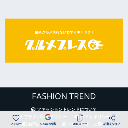
ファッショントレンドについて
プライバシーポリシー
サイトポリシー
お問い合わせ
プレスリリース受付
フォロー
Google検索
URLコピー
記事をシェア