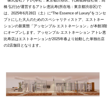
株式会社アトレ(本社：東京都渋谷区、代表取締役社長：髙
橋 弘行)が運営するアトレ恵比寿(所在地：東京都渋谷区)で
は、2025年6月28日（土）に“The Essence of Luxury”をコンセ
プトにした大人のためのスペシャリティストア、エストネー
ションの新業態「アッセンブル エストネーション」が本館3階
にオープンします。アッセンブル エストネーション アトレ恵
比寿店はエストネーションが2025年春より始動した単独出店
の2店舗目となります。