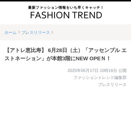
最新ファッション情報をいち早くキャッチ！
ホーム
プレスリリース
【アトレ恵比寿】 6月28日（土）「アッセンブル エ
ストネーション」が本館3階にNEW OPEＮ！
2025年06月17日 10時16分
公開
ファッショントレンド編集部
プレスリリース