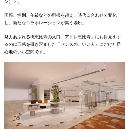
ン）＞。
国籍、性別、年齢などの垣根を超え、時代に合わせて変化
し、新たなコラボレーションが集う場所。
魅力あふれる街恵比寿の入口「アトレ恵比寿」にお目見えす
るのは五感を研ぎ澄ました「センスの、いい人」にむけた居
心地のいい空間です。