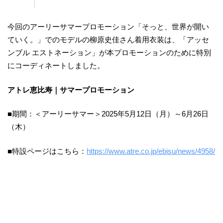
今回のアーリーサマープロモーション「そっと、世界が開い
ていく。」でのモデルの柳原史佳さん着用衣装は、「アッセ
ンブル エストネーション」が本プロモーションのために特別
にコーディネートしました。
アトレ恵比寿｜サマープロモーション
■期間：＜アーリーサマー＞2025年5月12日（月）～6月26日
（木）
■特設ページはこちら：
https://www.atre.co.jp/ebisu/news/4958/