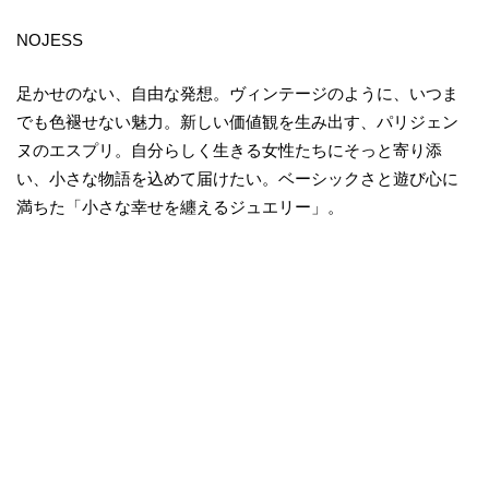
NOJESS
足かせのない、自由な発想。ヴィンテージのように、いつま
でも色褪せない魅力。新しい価値観を生み出す、パリジェン
ヌのエスプリ。自分らしく生きる女性たちにそっと寄り添
い、小さな物語を込めて届けたい。ベーシックさと遊び心に
満ちた「小さな幸せを纏えるジュエリー」。