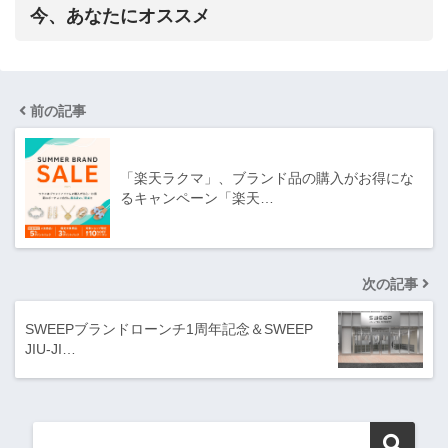
今、あなたにオススメ
前の記事
「楽天ラクマ」、ブランド品の購入がお得にな
るキャンペーン「楽天…
次の記事
SWEEPブランドローンチ1周年記念＆SWEEP
JIU-JI…