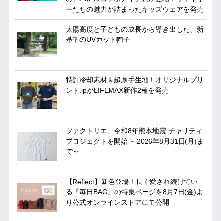
ーたちの魅力が詰まったキッズウェアを発売
太陽高度と子どもの成長から導き出した、新
基準のUVカット帽子
特許冷却素材＆超厚手生地！オリジナルプリ
ント.jpがLIFEMAX新作2種を発売
ファクトリエ、令和8年熊本地震 チャリティ
プロジェクトを開始 ～2026年8月31日(月)ま
で～
【Reflect】新色登場！長く愛され続けてい
る『毎日BAG』の特集ページを8月7日(金)よ
り公式オンラインストアにて公開