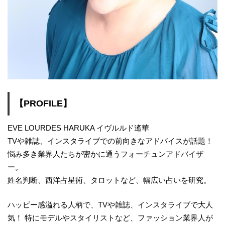
【PROFILE】
EVE LOURDES HARUKA イヴルルド遙華
TVや雑誌、インスタライブでの前向きなアドバイスが話題！
悩み多き業界人たちが密かに通うフォーチュンアドバイザ
ー。
姓名判断、西洋占星術、タロットなど、幅広い占いを研究。
ハッピー感溢れる人柄で、TVや雑誌、インスタライブで大人
気！ 特にモデルやスタイリストなど、ファッション業界人が