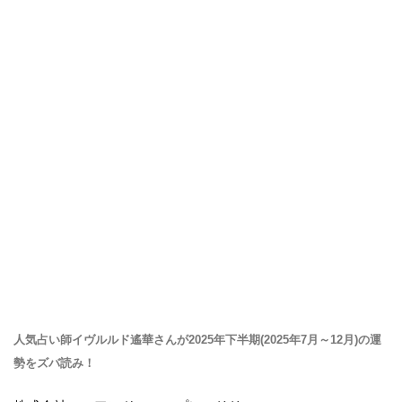
人気占い師イヴルルド遙華さんが2025年下半期(2025年7月～12月)の運
勢をズバ読み！