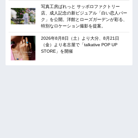
写真工房ぱれっと サッポロファクトリー
店、成人記念の新ビジュアル「白い恋人パー
ク」を公開。洋館とローズガーデンが彩る、
特別なロケーション撮影を提案。
2026年8月8日（土）より大分、8月21日
（金）より名古屋で「talkative POP UP
STORE」を開催