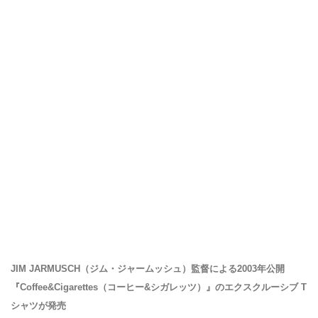
JIM JARMUSCH（ジム・ジャームッシュ）監督による2003年公開
『Coffee&Cigarettes（コーヒー&シガレッツ）』のエクスクルーシブ T
シャツが発売