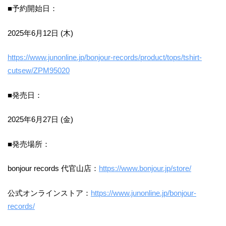
■予約開始日：
2025年6月12日 (木)
https://www.junonline.jp/bonjour-records/product/tops/tshirt-
cutsew/ZPM95020
■発売日：
2025年6月27日 (金)
■発売場所：
bonjour records 代官山店：
https://www.bonjour.jp/store/
公式オンラインストア：
https://www.junonline.jp/bonjour-
records/