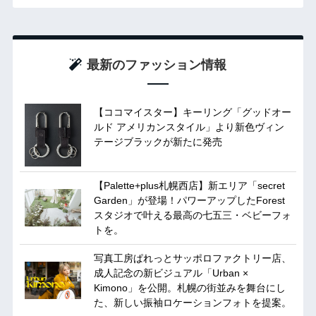
最新のファッション情報
【ココマイスター】キーリング「グッドオー
ルド アメリカンスタイル」より新色ヴィン
テージブラックが新たに発売
【Palette+plus札幌西店】新エリア「secret
Garden」が登場！パワーアップしたForest
スタジオで叶える最高の七五三・ベビーフォ
トを。
写真工房ぱれっとサッポロファクトリー店、
成人記念の新ビジュアル「Urban ×
Kimono」を公開。札幌の街並みを舞台にし
た、新しい振袖ロケーションフォトを提案。