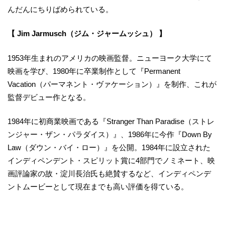
んだんにちりばめられている。
【 Jim Jarmusch（ジム・ジャームッシュ） 】
1953年生まれのアメリカの映画監督。ニューヨーク大学にて
映画を学び、1980年に卒業制作として『Permanent
Vacation（パーマネント・ヴァケーション）』を制作、これが
監督デビュー作となる。
1984年に初商業映画である『Stranger Than Paradise（ストレ
ンジャー・ザン・パラダイス）』、1986年に今作『Down By
Law（ダウン・バイ・ロー）』を公開。1984年に設立された
インディペンデント・スピリット賞に4部門でノミネート、映
画評論家の故・淀川長治氏も絶賛するなど、インディペンデ
ントムービーとして現在までも高い評価を得ている。