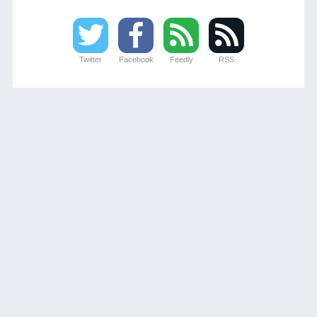
Twitter
Facebook
Feedly
RSS