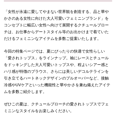
「女性が永遠に愛してやまない世界観を創造する、品と華や
かさのある女性に向けた大人可愛いフェミニンブランド」を
コンセプトに幅広い女性へ向けて展開するクチュールブロー
チは、お仕事からデートスタイル等のお出かけまで着ていた
だけるフェミニンなアイテムを多数ご提案いたします。
今回の特集ページでは、夏にぴったりの快適で女性らしい
「愛されトップス」をラインナップ。袖にレースとチュール
をドッキングした大人可愛いトップスや、程よいシアー感と
ハリ感が特徴のブラウス、さらには美しいデコルテラインを
引き立てるハートネックデザインのプルオーバーなど、接触
冷感やUVケアといった機能性と華やかさを兼ね備えたアイテ
ムを多数ご紹介します。
ぜひこの夏は、クチュールブローチの愛されトップスでフェ
ミニンなスタイルをお楽しみください。