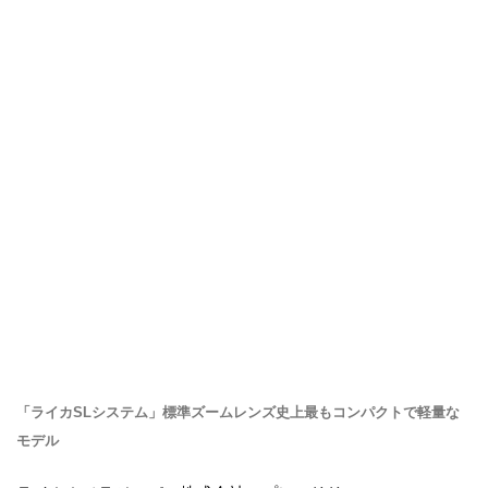
「ライカSLシステム」標準ズームレンズ史上最もコンパクトで軽量な
モデル