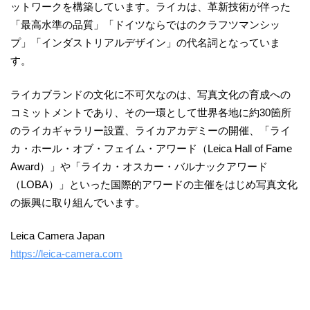
ットワークを構築しています。ライカは、革新技術が伴った
「最高水準の品質」「ドイツならではのクラフツマンシッ
プ」「インダストリアルデザイン」の代名詞となっていま
す。
ライカブランドの文化に不可欠なのは、写真文化の育成への
コミットメントであり、その一環として世界各地に約30箇所
のライカギャラリー設置、ライカアカデミーの開催、「ライ
カ・ホール・オブ・フェイム・アワード（Leica Hall of Fame
Award）」や「ライカ・オスカー・バルナックアワード
（LOBA）」といった国際的アワードの主催をはじめ写真文化
の振興に取り組んでいます。
Leica Camera Japan
https://leica-camera.com