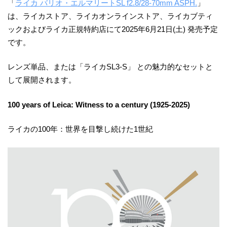
「
ライカ バリオ・エルマリートSL f2.8/28-70mm ASPH.
」
は、ライカストア、ライカオンラインストア、ライカブティ
ックおよびライカ正規特約店にて2025年6月21日(土) 発売予定
です。
レンズ単品、または「ライカSL3-S」 との魅力的なセットと
して展開されます。
100 years of Leica: Witness to a century (1925-2025)
ライカの100年：世界を目撃し続けた1世紀