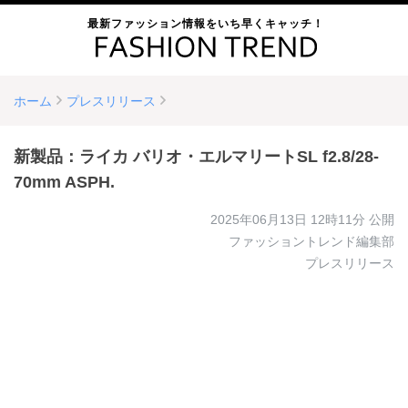
最新ファッション情報をいち早くキャッチ！
ホーム
プレスリリース
新製品：ライカ バリオ・エルマリートSL f2.8/28-
70mm ASPH.
2025年06月13日 12時11分
公開
ファッショントレンド編集部
プレスリリース