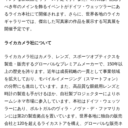
べき年のメインを飾るイベントがドイツ・ウェッツラーにあ
るライカ本社にて開催されます。さらに、世界各地のライカ
ギャラリーでは、傑出した写真家の作品を展示する写真展を
開催予定です。
ライカカメラ社について
ライカカメラ社はカメラ、レンズ、スポーツオプティクスを
製造・販売するグローバルなプレミアムメーカーで、150年以
上の歴史を誇ります。近年は成長戦略の一貫として事業領域
を拡大しており、モバイルイメージング（スマートフォン）
の分野にも進出しています。また、高品質な眼鏡用レンズと
時計の製造も手がけるほか、自社製プロジェクターによりホ
ームシネマ市場に参入しています。本社はドイツ・ウェッツ
ラーにあり、ポルトガルのヴィラ・ノヴァ・デ・ファマリカ
ンには第2の製造拠点を置いています。世界各地に独自の販売
会社と120を超えるライカストアを構え、グローバルな販売ネ