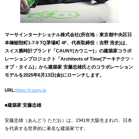
マーサインターナショナル株式会社(所在地：東京都中央区日
本橋蛎殻町1-7-9 TQ茅場町 4F、代表取締役：吉野 浩史)は、
スイス腕時計ブランド「CAUNY(カウニー)」の建築家コラボ
レーションプロジェクト「Architects of Time(アーキテクツ・
オブ・タイム)」から建築家 安藤忠雄氏とのコラボレーション
モデルを2025年6月13日(金)にローンチします。
URL:
https://cauny.jp
■建築家 安藤忠雄
安藤忠雄（あんどう ただお）は、1941年大阪生まれの、日本
を代表する世界的に著名な建築家です。