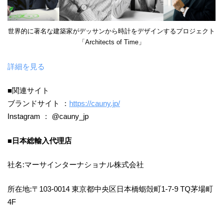
世界的に著名な建築家がデッサンから時計をデザインするプロジェクト
「Architects of Time」
詳細を見る
■関連サイト
ブランドサイト ：
https://cauny.jp/
Instagram ： @cauny_jp
■
日本総輸入代理店
社名:マーサインターナショナル株式会社
所在地:〒103-0014 東京都中央区日本橋蛎殻町1-7-9 TQ茅場町
4F