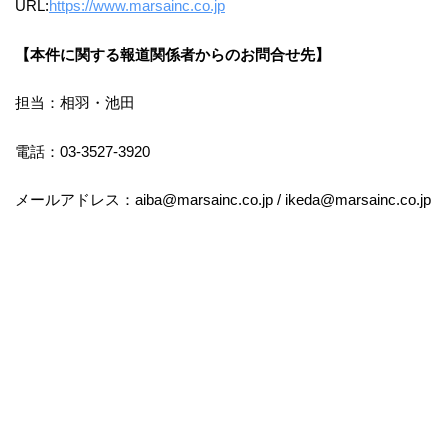
URL:
https://www.marsainc.co.jp
【本件に関する報道関係者からのお問合せ先】
担当：相羽・池田
電話：03-3527-3920
メールアドレス：aiba@marsainc.co.jp / ikeda@marsainc.co.jp