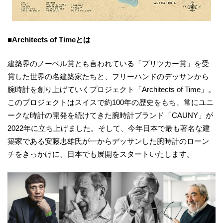
■
Architects of Timeとは
建築界のノーベル賞とも言われている「プリツカー賞」を受
賞した世界の名建築家たちと、フリーハンドのデッサンから
腕時計を創り上げていくプロジェクト「Architects of Time」。
このプロジェクトはスイスで約100年の歴史をもち、常にユニ
ークな時計の開発を続けてきた腕時計ブランド「CAUNY」が
2022年に立ち上げました。そして、今年日本で最も著名な建
築家である安藤忠雄氏が一からデッサンした腕時計のローン
チをきっかけに、日本でも展開をスタートいたします。