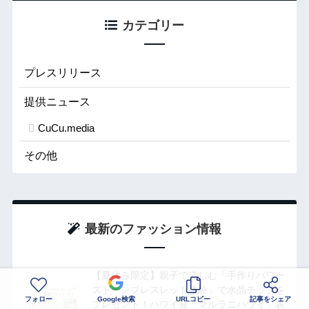
カテゴリー
プレスリリース
提供ニュース
CuCu.media
その他
最新のファッション情報
【夏休み限定】親子で楽しむ「手作りパワー
ストーンブレスレット体験」で水晶チップを
フォロー
Google検索
URLコピー
記事をシェア
プレゼント！ハワイ発「マルラニハワイ」表