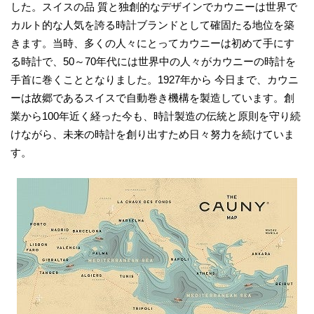
した。スイスの品 質と独創的なデザインでカウニーは世界で
カルト的な人気を誇る時計ブランドとして確固たる地位を築
きます。当時、多くの人々にとってカウニーは初めて手にす
る時計で、50～70年代には世界中の人々がカウニーの時計を
手首に巻くこととなりました。1927年から 今日まで、カウニ
ーは故郷であるスイスで自動巻き機構を製造しています。創
業から100年近く経った今も、時計製造の伝統と原則を守り続
けながら、未来の時計を創り出すため日々努力を続けていま
す。