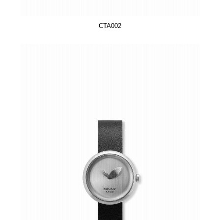
CTA002