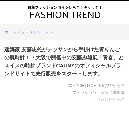
最新ファッション情報をいち早くキャッチ！
ホーム
プレスリリース
建築家 安藤忠雄がデッサンから手掛けた青りんご
の腕時計！？大阪で開催中の安藤忠雄展「青春」と
スイスの時計ブランドCAUNYのオフィシャルブラ
ンドサイトで先行販売をスタートします。
2025年06月13日 10時24分
公開
ファッショントレンド編集部
プレスリリース