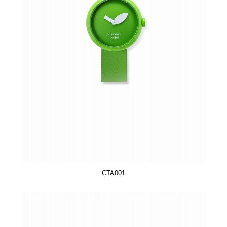
CTA001