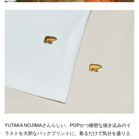
YUTAKA NOJIMAさんらしい、POPかつ緻密な描き込みのイ
ラストを大胆なバックプリントに。着るだけで気分を盛り上