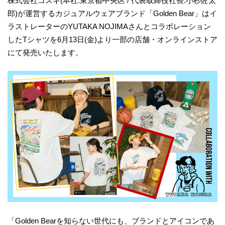
株式会社コスギ(本社:東京都中央区 / 代表取締役社長:小杉佐太
郎)が運営するカジュアルウェアブランド「Golden Bear」はイ
ラストレーターのYUTAKA NOJIMAさんとコラボレーション
したTシャツを6月13日(金)より一部の店舗・オンラインストア
にて発売いたします。
「Golden Bearを知らない世代にも、ブランドとアイコンであ