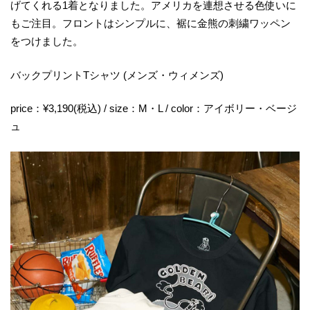
げてくれる1着となりました。アメリカを連想させる色使いに
もご注目。フロントはシンプルに、裾に金熊の刺繍ワッペン
をつけました。
バックプリントTシャツ (メンズ・ウィメンズ)
price：¥3,190(税込) / size：M・L / color：アイボリー・ベージ
ュ