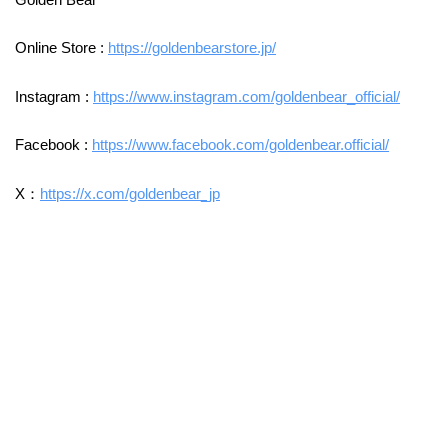
Online Store :
https://goldenbearstore.jp/
Instagram :
https://www.instagram.com/goldenbear_official/
Facebook :
https://www.facebook.com/goldenbear.official/
X：
https://x.com/goldenbear_jp