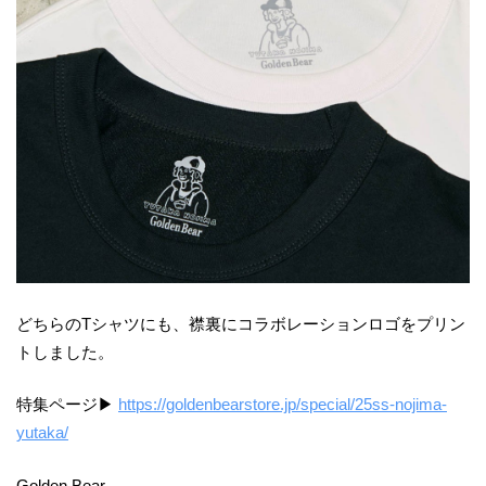
どちらのTシャツにも、襟裏にコラボレーションロゴをプリン
トしました。
特集ページ▶︎
https://goldenbearstore.jp/special/25ss-nojima-
yutaka/
Golden Bear