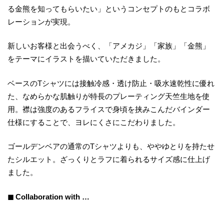
る金熊を知ってもらいたい」というコンセプトのもとコラボ
レーションが実現。
新しいお客様と出会うべく、「アメカジ」「家族」「金熊」
をテーマにイラストを描いていただきました。
ベースのTシャツには接触冷感・透け防止・吸水速乾性に優れ
た、なめらかな肌触りが特長のプレーティング天竺生地を使
用。襟は強度のあるフライスで身頃を挟みこんだバインダー
仕様にすることで、ヨレにくさにこだわりました。
ゴールデンベアの通常のTシャツよりも、ややゆとりを持たせ
たシルエット。ざっくりとラフに着られるサイズ感に仕上げ
ました。
◼ Collaboration with …