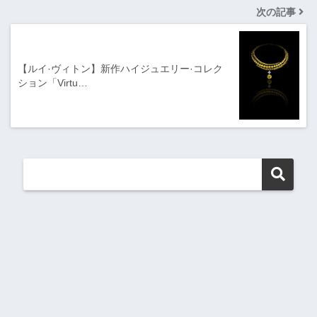
次の記事
【ルイ·ヴィトン】新作ハイジュエリー·コレク
ション「Virtu…