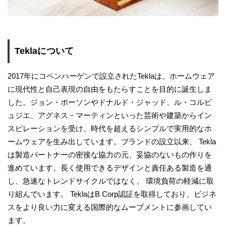
Teklaについて
2017年にコペンハーゲンで設立されたTeklaは、ホームウェア
に現代性と自己表現の自由をもたらすことを目的に誕生しま
した。ジョン・ポーソンやドナルド・ジャッド、ル・コルビ
ュジエ、アグネス・マーティンといった芸術や建築からイン
スピレーションを受け、時代を超えるシンプルで実用的なホ
ームウェアを生み出しています。ブランドの設立以来、 Tekla
は製造パートナーの密接な協力の元、妥協のないもの作りを
進めています。長く使用できるデザインと責任ある製造を通
し、急速なトレンドサイクルではなく、 環境負荷の軽減に取
り組んでいます。 TeklaはB Corp認証を取得しており、ビジネ
スをより良い力に変える国際的なムーブメントに参画してい
ます。