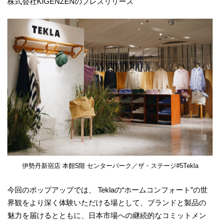
株式会社KIGENZENのプレスリリース
伊勢丹新宿店 本館5階 センターパーク／ザ・ステージ#5Tekla
今回のポップアップでは、 Teklaの“ホームコンフォート”の世
界観をより深く体験いただける場として、ブランドと製品の
魅力を届けるとともに、日本市場への継続的なコミットメン