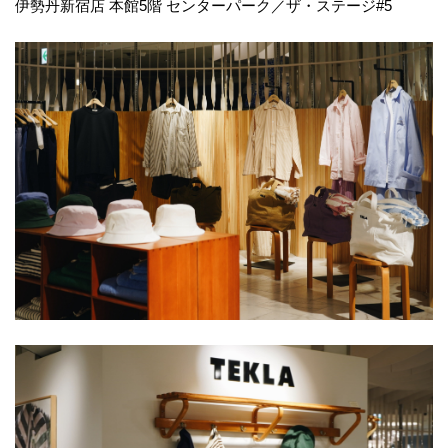
伊勢丹新宿店 本館5階 センターパーク／ザ・ステージ#5