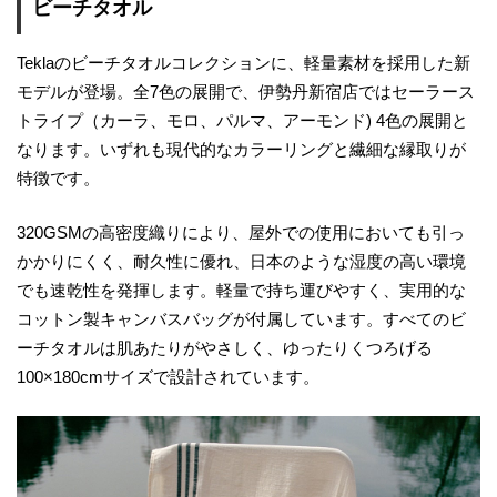
ビーチタオル
Teklaのビーチタオルコレクションに、軽量素材を採用した新
モデルが登場。全7色の展開で、伊勢丹新宿店ではセーラース
トライプ（カーラ、モロ、パルマ、アーモンド) 4色の展開と
なります。いずれも現代的なカラーリングと繊細な縁取りが
特徴です。
320GSMの高密度織りにより、屋外での使用においても引っ
かかりにくく、耐久性に優れ、日本のような湿度の高い環境
でも速乾性を発揮します。軽量で持ち運びやすく、実用的な
コットン製キャンバスバッグが付属しています。すべてのビ
ーチタオルは肌あたりがやさしく、ゆったりくつろげる
100×180cmサイズで設計されています。