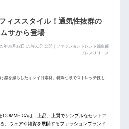
フィススタイル！通気性抜群の
ムサから登場
25年06月12日 15時51分
公開｜ファッショントレンド編集部
プレスリリース
け感を減らしたキレイ目素材。特殊な糸でストレッチ性も
るCOMME CAは、上品、上質でシンプルなセットア
る、ウェアや雑貨を展開するファッションブランド