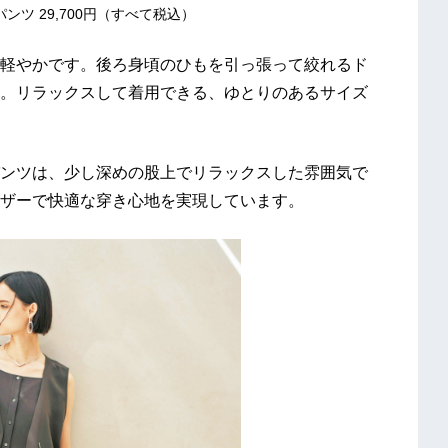
パンツ 29,700円（すべて税込）
軽やかです。後ろ身頃のひもを引っ張って絞れるド
。リラックスして着用できる、ゆとりのあるサイズ
ンツは、少し深めの股上でリラックスした雰囲気で
ザーで快適な穿き心地を実現しています。