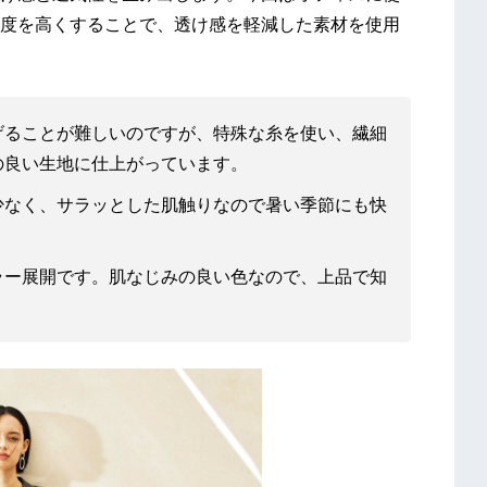
度を高くすることで、透け感を軽減した素材を使用
げることが難しいのですが、特殊な糸を使い、繊細
の良い生地に仕上がっています。
少なく、サラッとした肌触りなので暑い季節にも快
ラー展開です。肌なじみの良い色なので、上品で知