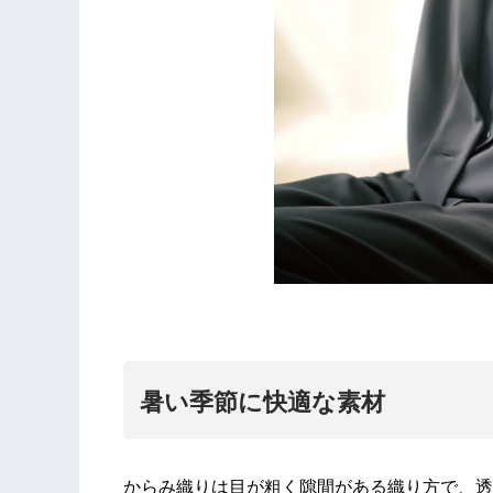
暑い季節に快適な素材
からみ織りは目が粗く隙間がある織り方で、透