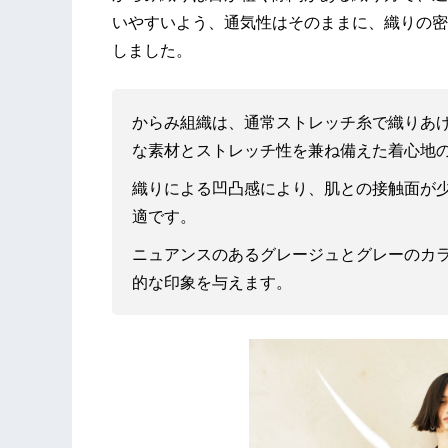
いやすいよう、通気性はそのままに、織りの密
しました。
からみ組織は、通常ストレッチ糸で織りあ
な素材とストレッチ性を兼ね備えた着心地
織りによる凹凸感により、肌との接触面が
適です。
ニュアンスのあるグレージュとグレーのカ
的な印象を与えます。