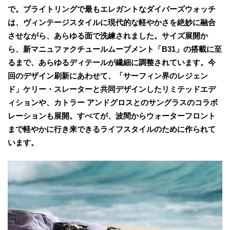
で。ブライトリングで最もエレガントなダイバーズウォッチ
は、ヴィンテージスタイルに現代的な軽やかさを絶妙に融合
させながら、あらゆる面で洗練されました。サイズ展開か
ら、新マニュファクチュールムーブメント「B31」の搭載に至
るまで、あらゆるディテールが繊細に調整されています。今
回のデザイン刷新にあわせて、「サーフィン界のレジェン
ド」ケリー・スレーターと共同デザインしたリミテッドエデ
ィションや、カトラー アンドグロスとのサングラスのコラボ
レーションも展開。すべてが、波間からウォーターフロント
まで軽やかに行き来できるライフスタイルのために作られて
います。