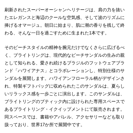
刷新されたスーパーオーシャンヘリテージは、肩の力を抜い
たエレガンスと海辺のクールな空気感、そして波のリズムに
捧げるオマージュ。朝日に始まり、肌に潮の香りを残して終
わる、そんな一日を過ごすために生まれた1本です。
そのビーチスタイルの精神を腕元だけでなくさらに広げるべ
く、ブライトリングは、現代的なビーチサンダルの生みの親
として知られる、愛され続けるブラジルのフットウェアブラ
ンド「ハワイアナス」とコラボレーションし、特別仕様のサ
ンダルを展開します。ハワイアンフローラル柄がデザインさ
れ、特製ギフトバッグに収められたこのサンダルは、夏らし
いリラックス感を一歩ごとに演出します。このサンダルは、
ブライトリングのブティック内に設けられた専用スペースで
あるブライトリング・イクイップメントにて販売されます。
同スペースでは、書籍やアパレル、アクセサリーなども取り
扱っており、世界17か所で展開中です。