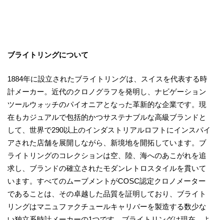
ブライトリングについて
1884年に設立されたブライトリングは、スイスを代表する時
計メーカー。近代のクロノグラフを発明し、ナビゲーション
ツールウォッチのパイオニアとなった革新的な企業です。現
在もカジュアルで包括的かつサステナブルな高級ブランドと
して、世界で290以上のインダストリアルロフトにインスパイ
アされた店舗を展開しながら、新境地を開拓しています。ブ
ライトリングのコレクションは空、陸、海へのあこがれを追
求し、ブランドの確立されたモダンレトロスタイルを貫いて
います。すべてのムーブメントがCOSC認定クロノメーター
であることは、その卓越した品質を証明しており、ブライト
リングはマニュファクチュールキャリバーを製造する数少な
い独立系時計メーカーの1つです。ブライトリングは現在、よ