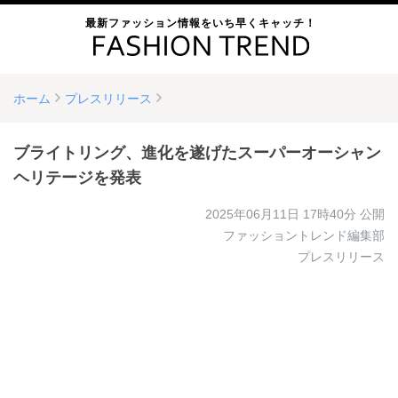
最新ファッション情報をいち早くキャッチ！
ホーム
プレスリリース
ブライトリング、進化を遂げたスーパーオーシャン
ヘリテージを発表
2025年06月11日 17時40分
公開
ファッショントレンド編集部
プレスリリース