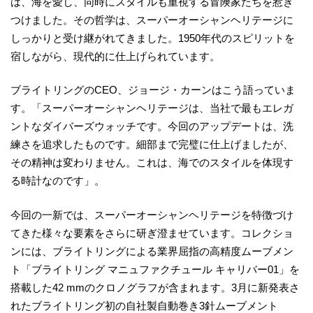
は、海を愛し、同時にスタイルも重視する冒険家たちを惹き
つけました。その哲学は、スーパーオーシャンヘリテージに
しっかりと受け継がれてきました。1950年代のスピリットを
宿しながら、現代的に仕上げられています。
ブライトリングのCEO、ジョージ・カーンはこう語っていま
す。「スーパーオーシャンヘリテージは、当社で最もエレガ
ントなダイバーズウォッチです。今回のアップデートは、洗
練さを追求したものです。細部まで完璧に仕上げましたが、
その精神は変わりません。これは、海でのスタイルを体現す
る時計なのです」。
今回の一新では、スーパーオーシャンヘリテージを特徴づけ
てきた様々な要素をさらに研ぎ澄ませています。コレクショ
ンには、ブライトリングによる業界屈指の高精度ムーブメン
ト「ブライトリング マニュファクチュール キャリバー01」を
搭載した42 mmのクロノグラフが含まれます。3月に新発表さ
れたブライトリング初の自社製自動巻き3針ムーブメント