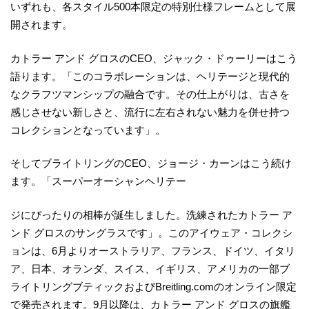
いずれも、各スタイル500本限定の特別仕様フレームとして展
開されます。
カトラー アンド グロスのCEO、ジャック・ドゥーリーはこう
語ります。「このコラボレーションは、ヘリテージと現代的
なクラフツマンシップの融合です。その仕上がりは、古さを
感じさせない新しさと、流行に左右されない魅力を併せ持つ
コレクションとなっています」。
そしてブライトリングのCEO、ジョージ・カーンはこう続け
ます。「スーパーオーシャンヘリテー
ジにぴったりの相棒が誕生しました。洗練されたカトラー ア
ンド グロスのサングラスです」。このアイウェア・コレクシ
ョンは、6月よりオーストラリア、フランス、ドイツ、イタリ
ア、日本、オランダ、スイス、イギリス、アメリカの一部ブ
ライトリングブティックおよびBreitling.comのオンライン限定
で発売されます。9月以降は、カトラー アンド グロスの旗艦