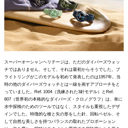
スーパーオーシャンヘリテージは、ただのダイバーズウォッ
チではありません、そして、それは最初からそうでした。ブ
ライトリングがこのモデルを初めて発表したのは1957年。当
時の他のダイバーズウォッチとは一線を画すアプローチをと
っていました。Ref. 1004（洗練された3針モデル）とRef.
807（世界初の本格的なダイバーズ・クロノグラフ）は、単に
水中探検のためのツールではなく、スタイルも重視したデザ
インでした。特徴的な槍と矢の形をした針、回転ベゼル、そ
して自然な美しさを持つバランスの取れたプロポーション