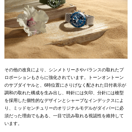
その他の改良により、シンメトリーさやバランスの取れたプ
ロポーションもさらに強化されています。トーンオントーン
のサブダイヤルと、6時位置にさりげなく配された日付表示が
調和の取れた構成を生み出し、時針には矢印、分針には槍型
を採用した個性的なデザインとシャープなインデックスによ
り、ミッドセンチュリーのオリジナルモデルがダイバーに必
須だった理由でもある、一目で読み取れる視認性を維持して
います。