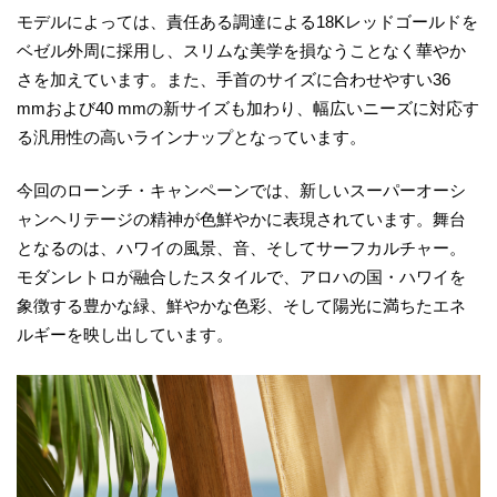
モデルによっては、責任ある調達による18Kレッドゴールドを
ベゼル外周に採用し、スリムな美学を損なうことなく華やか
さを加えています。また、手首のサイズに合わせやすい36
mmおよび40 mmの新サイズも加わり、幅広いニーズに対応す
る汎用性の高いラインナップとなっています。
今回のローンチ・キャンペーンでは、新しいスーパーオーシ
ャンヘリテージの精神が色鮮やかに表現されています。舞台
となるのは、ハワイの風景、音、そしてサーフカルチャー。
モダンレトロが融合したスタイルで、アロハの国・ハワイを
象徴する豊かな緑、鮮やかな色彩、そして陽光に満ちたエネ
ルギーを映し出しています。