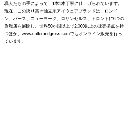
職人たちの手によって、1本1本丁寧に仕上げられています。
現在、この誇り高き独立系アイウェアブランドは、ロンド
ン、バース、ニューヨーク、ロサンゼルス、トロントに6つの
旗艦店を展開し、世界50か国以上で2,000以上の販売拠点を持
つほか、www.cutlerandgross.comでもオンライン販売を行っ
ています。