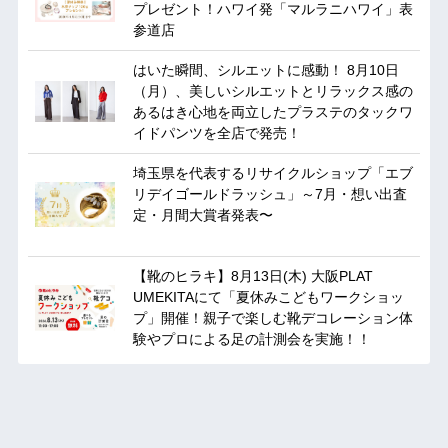
プレゼント！ハワイ発「マルラニハワイ」表
参道店
はいた瞬間、シルエットに感動！ 8月10日
（月）、美しいシルエットとリラックス感の
あるはき心地を両立したプラステのタックワ
イドパンツを全店で発売！
埼玉県を代表するリサイクルショップ「エブ
リデイゴールドラッシュ」～7月・想い出査
定・月間大賞者発表〜
【靴のヒラキ】8月13日(木) 大阪PLAT
UMEKITAにて「夏休みこどもワークショッ
プ」開催！親子で楽しむ靴デコレーション体
験やプロによる足の計測会を実施！！