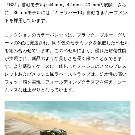
「B31」搭載モデルは44 mm、42 mm、40 mmの展開。さら
に、36 mmモデルには「キャリバー10」自動巻きムーブメン
トを採用しています。
コレクションのカラーパレットは、ブラック、ブルー、グリ
ーンの3色に厳選され、同系色のセラミックを象嵌したベゼル
を組み合わせています。このベゼルにより、優れた耐傷性能
が実現され、新品のような美しさを長く保つことができま
す。より薄型でケースに一体化したメッシュのメタルブレス
レットおよびメッシュ風ラバーストラップは、防水性の高い
フィット感を実現。フォールディングクラスプを備え、シー
ムレスな仕上がりとなっています。