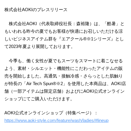
株式会社AOKIのプレスリリース
株式会社AOKI（代表取締役社長：森裕隆）は、「酷暑」と
もいわれる昨今の夏でもお客様が快適にお召しいただける涼
しいビジネスアイテム群を『エアクール®※1シリーズ』とし
て2023年夏より展開しております。
今季も、働く女性が夏でもスーツをスマートに着こなせる
よう、素材・シルエット・機能性にこだわったアイテムの販
売を開始しました。高通気・接触冷感・さらっとした肌触り
が特長の「Air Tech Spun®※2」を使用した本商品は、AOKI店
舗（一部アイテムは限定店舗）およびにAOKI公式オンライン
ショップにてご購入いただけます。
AOKI公式オンラインショップ（特集ページ）：
https://www.aoki-style.com/feature/wash/ladies/#lineup