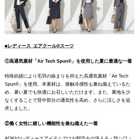
■レディース エアクール®スーツ
①高通気素材「Air Tech Spun®」を使用した夏に最適な一着
特殊紡績により毛羽の絡まりを抑えた高通気素材「Air Tech
Spun®」を使用。本素材は、接触冷感性も兼ね備えているた
め、暑い夏でも快適にお召しいただけます。また、裏地を少
なくすることで背中部分の通気性を高め、さらに涼しさを追
求しました。
②働く女性に嬉しい機能性を兼ね備えた一着
AOKIのレディースアイテムではお馴染みの洗える・防シワ・