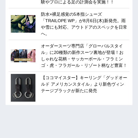
験やプロによる足の計測会を実施！！
防水×裸足感覚の5本指シューズ
「TRAILOPE WP」が8月6日(木)新発売。雨
や雪にも対応、アウトドアのスペックを日常
へ。
オーダースーツ専門店「グローバルスタイ
ル」に20種類の新作スーツ裏地が登場！お
しゃれな花柄・サッカーボール・フラミン
ゴ・虎・フラガール・リゾート柄など豊富！
【ココマイスター】キーリング「グッドオー
ルド アメリカンスタイル」より新色ヴィン
テージブラックが新たに発売