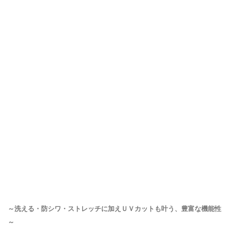
～洗える・防シワ・ストレッチに加えＵＶカットも叶う、豊富な機能性
～