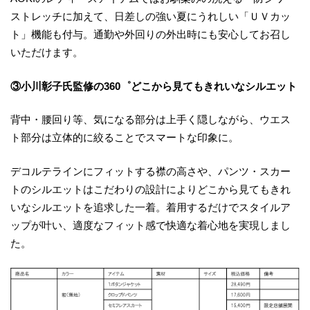
ストレッチに加えて、日差しの強い夏にうれしい「ＵＶカッ
ト」機能も付与。通勤や外回りの外出時にも安心してお召し
いただけます。
③小川彰子氏監修の360゜どこから見てもきれいなシルエット
背中・腰回り等、気になる部分は上手く隠しながら、ウエス
ト部分は立体的に絞ることでスマートな印象に。
デコルテラインにフィットする襟の高さや、パンツ・スカー
トのシルエットはこだわりの設計によりどこから見てもきれ
いなシルエットを追求した一着。着用するだけでスタイルア
ップが叶い、適度なフィット感で快適な着心地を実現しまし
た。