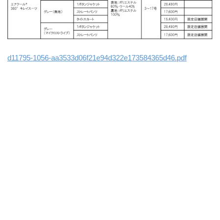
d11795-1056-aa3533d06f21e94d322e173584365d46.pdf