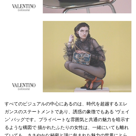
すべてのビジュアルの中心にあるのは、時代を超越するエレ
ガンスのステートメントであり、誘惑の象徴でもある ‘ヴェイ
ン’ バッグです。プライベートな雰囲気と共通の魅力を暗示す
るような構図で 描かれたふたりの女性は、一緒にいても離れ
ていても、ささやかな秘密と謎に包まれた魅力の世界にとら