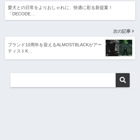
愛犬との日常をよりおしゃれに、快適に彩る新提案！
「DECODE…
次の記事
ブランド10周年を迎えるALMOSTBLACKがアー
ティストK…