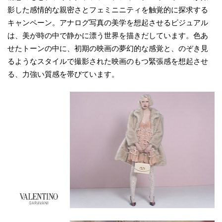
影した感情的な親密さとフェミニニティを触覚的に探求する
キャンペーン。アナログ写真の美学を想起させるビジュアル
は、美が時の中で静かに漂う世界を描きだしています。色あ
せたトーンの中に、初期の映画の夢幻的な感覚と、のぞき見
るようなスタイルで撮影された映画のもつ緊張感を想起させ
る、力強い質感を帯びています。