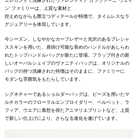
エレガントで洗練されたヴァレンティノ ガラヴァーニ ‘ヴェイ
ン’ ファミリーは、上質な素材と
控えめながらも際立つディテールが特徴で、タイムレスなラ
グジュアリーを体現しています。
今シーズン、しなやかなカーフレザーと光沢のあるプレシャ
ススキンを用いた、肩掛け可能な長めのハンドルがあしらわ
れたトップハンドルバッグが新たに登場。フラップ付きの新
しいオーバルシェイプのヴァニティバッグは、オリジナルの
バッグの持つ洗練された特徴はそのままに、ファミリーに
モダンな雰囲気をもたらしています。
シグネチャーであるショルダーバッグは、ビーズを用いたマ
ルチカラーのフローラルエンブロイダリー、ベルベット、ラ
フィア、ウエアに着想を得たアニマリエプリントなど、上質
で新しい仕上げにより、さらなる進化を遂げています。