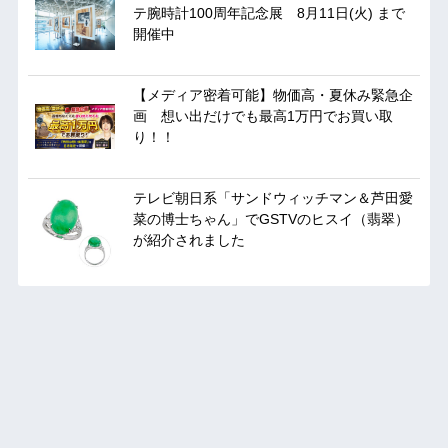
テ腕時計100周年記念展 8月11日(火) まで
開催中
【メディア密着可能】物価高・夏休み緊急企
画 想い出だけでも最高1万円でお買い取
り！！
テレビ朝日系「サンドウィッチマン＆芦田愛
菜の博士ちゃん」でGSTVのヒスイ（翡翠）
が紹介されました