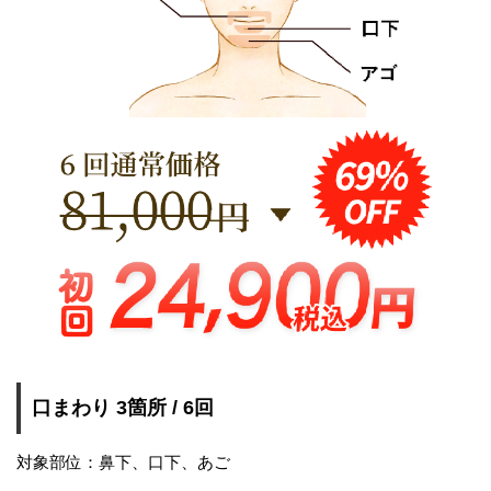
口まわり 3箇所 / 6回
対象部位：鼻下、口下、あご