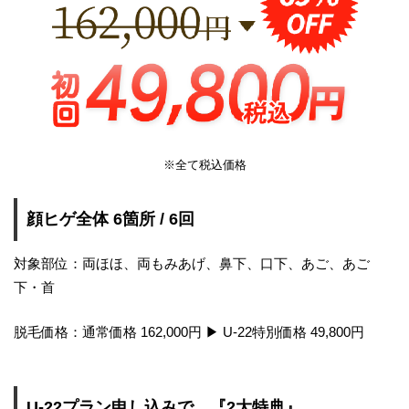
※全て税込価格
顔ヒゲ全体 6箇所 / 6回
対象部位：両ほほ、両もみあげ、鼻下、口下、あご、あご
下・首
脱毛価格：通常価格 162,000円 ▶︎ U-22特別価格 49,800円
U-22プラン申し込みで、『2大特典』