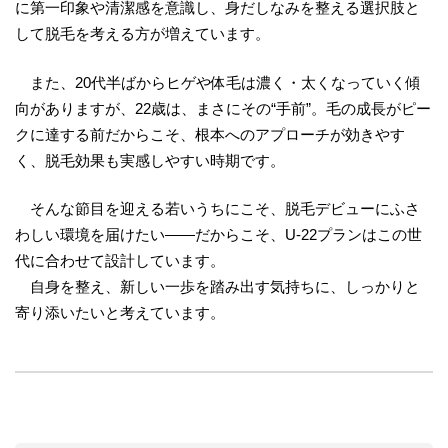
に第一印象や清潔感を意識し、身だしなみを整える選択肢と
して脱毛を考える方が増えています。
また、20代半ばからヒゲや体毛は濃く・太くなっていく傾
向がありますが、22歳は、まさにその“手前”。毛の成長がピー
クに達する前だからこそ、根本へのアプローチが効きやす
く、脱毛効果も実感しやすい時期です。
そんな節目を迎える若いうちにこそ、脱毛デビューにふさ
わしい環境を届けたい――だからこそ、U-22プランはこの世
代に合わせて設計しています。
自身を整え、新しい一歩を踏み出す気持ちに、しっかりと
寄り添いたいと考えています。