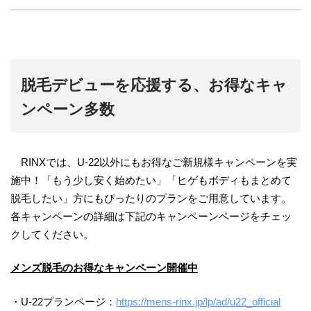
脱毛デビューを応援する、お得なキャ
ンペーン多数
RINXでは、U-22以外にもお得なご新規様キャンペーンを実
施中！「もう少し安く始めたい」「ヒゲもボディもまとめて
脱毛したい」方にもぴったりのプランをご用意しています。
各キャンペーンの詳細は下記のキャンペーンページをチェッ
クしてください。
メンズ脱毛のお得なキャンペーン開催中
・U-22プランページ：
https://mens-rinx.jp/lp/ad/u22_official