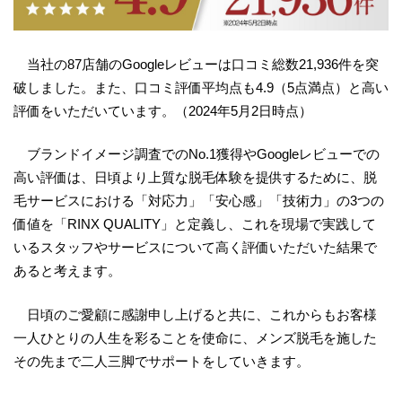
当社の87店舗のGoogleレビューは口コミ総数21,936件を突
破しました。また、口コミ評価平均点も4.9（5点満点）と高い
評価をいただいています。（2024年5月2日時点）
ブランドイメージ調査でのNo.1獲得やGoogleレビューでの
高い評価は、日頃より上質な脱毛体験を提供するために、脱
毛サービスにおける「対応力」「安心感」「技術力」の3つの
価値を「RINX QUALITY」と定義し、これを現場で実践して
いるスタッフやサービスについて高く評価いただいた結果で
あると考えます。
日頃のご愛顧に感謝申し上げると共に、これからもお客様
一人ひとりの人生を彩ることを使命に、メンズ脱毛を施した
その先まで二人三脚でサポートをしていきます。