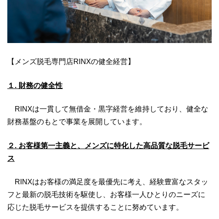
【メンズ脱毛専門店RINXの健全経営】
１. 財務の健全性
RINXは一貫して無借金・黒字経営を維持しており、健全な
財務基盤のもとで事業を展開しています。
２. お客様第一主義と、メンズに特化した高品質な脱毛サービ
ス
RINXはお客様の満足度を最優先に考え、経験豊富なスタッ
フと最新の脱毛技術を駆使し、お客様一人ひとりのニーズに
応じた脱毛サービスを提供することに努めています。