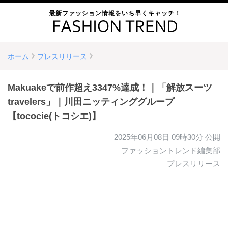
最新ファッション情報をいち早くキャッチ！
ホーム
プレスリリース
Makuakeで前作超え3347%達成！｜「解放スーツ
travelers」｜川田ニッティンググループ
【tococie(トコシエ)】
2025年06月08日 09時30分
公開
ファッショントレンド編集部
プレスリリース