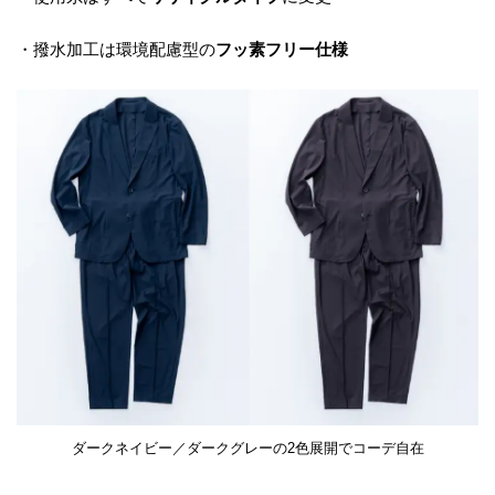
・撥水加工は環境配慮型の
フッ素フリー仕様
ダークネイビー／ダークグレーの2色展開でコーデ自在