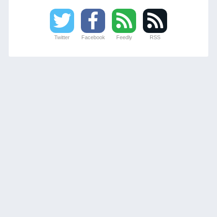
Twitter
Facebook
Feedly
RSS