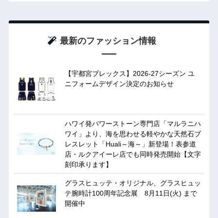
最新のファッション情報
【宇都宮ブレックス】2026-27シーズン ユ
ニフォームデザイン決定のお知らせ
ハワイ発パワーストーン専門店「マルラニハ
ワイ」より、海を思わせる軽やかな天然石ブ
レスレット「Huali～海～」新登場！表参道
店・ルクアイーレ店でも同時発売開始【文字
刻印承ります】
グラスヒュッテ・オリジナル、グラスヒュッ
テ腕時計100周年記念展 8月11日(火) まで
開催中