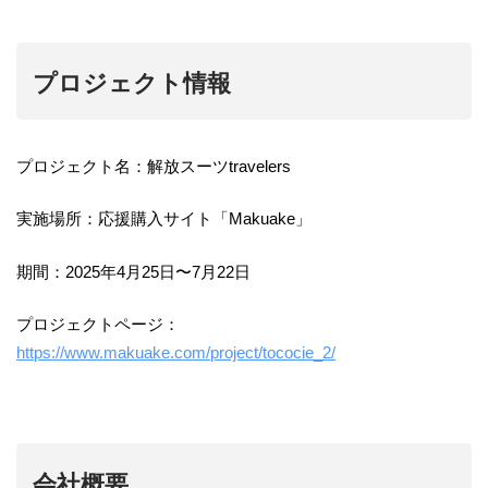
プロジェクト情報
プロジェクト名：解放スーツtravelers
実施場所：応援購入サイト「Makuake」
期間：2025年4月25日〜7月22日
プロジェクトページ：
https://www.makuake.com/project/tococie_2/
会社概要