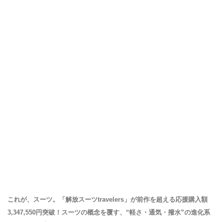
これが、スーツ。「解放スーツtravelers」が前作を超える応援購入額
3,347,550円突破！スーツの概念を覆す、“軽さ・通気・撥水”の進化系