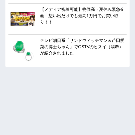
【メディア密着可能】物価高・夏休み緊急企
画 想い出だけでも最高1万円でお買い取
り！！
テレビ朝日系「サンドウィッチマン＆芦田愛
菜の博士ちゃん」でGSTVのヒスイ（翡翠）
が紹介されました