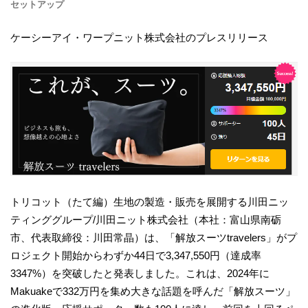
セットアップ
ケーシーアイ・ワープニット株式会社のプレスリリース
トリコット（たて編）生地の製造・販売を展開する川田ニッ
ティンググループ/川田ニット株式会社（本社：富山県南砺
市、代表取締役：川田常晶）は、「解放スーツtravelers」がプ
ロジェクト開始からわずか44日で3,347,550円（達成率
3347%）を突破したと発表しました。これは、2024年に
Makuakeで332万円を集め大きな話題を呼んだ「解放スーツ」