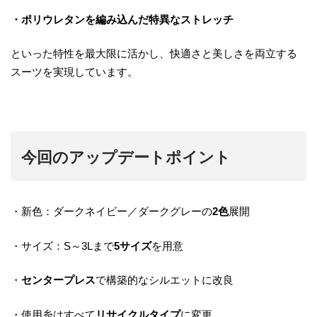
・ポリウレタンを編み込んだ特異なストレッチ
といった特性を最大限に活かし、快適さと美しさを両立する
スーツを実現しています。
今回のアップデートポイント
・新色：ダークネイビー／ダークグレーの
2色
展開
・サイズ：S～3Lまで
5サイズ
を用意
・
センタープレス
で構築的なシルエットに改良
・使用糸はすべて
リサイクルタイプ
に変更