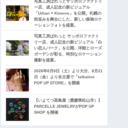
写真工房ぱれっとサッポロファクトリ
ー店、成人記念の新ビジュアル
「Urban × Kimono」を公開。札幌の
街並みを舞台にした、新しい振袖ロケ
ーションフォトを提案。
写真工房ぱれっと サッポロファクト
リー店、成人記念の新ビジュアル「白
い恋人パーク」を公開。洋館とローズ
ガーデンが彩る、特別なロケーション
撮影を提案。
2026年8月8日（土）より大分、8月21
日（金）より名古屋で「talkative
POP UP STORE」を開催
【いよてつ髙島屋（愛媛県松山市）】
PARCELLE JEWELRYがPOP UP
SHOP を開催