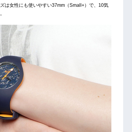
女性にも使いやすい37mm（Small+）で、10気
。