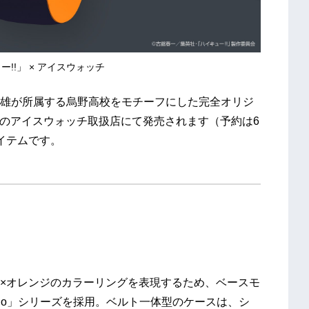
!!」 × アイスウォッチ
雄が所属する烏野高校をモチーフにした完全オリジ
全国のアイスウォッチ取扱店にて発売されます（予約は6
イテムです。
×オレンジのカラーリングを表現するため、ベースモ
duo」シリーズを採用。ベルト一体型のケースは、シ