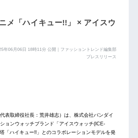
メ「ハイキュー!!」 × アイスウ
25年06月06日 18時11分
公開｜ファッショントレンド編集部
プレスリリース
代表取締役社長：荒井雄志）は、株式会社バンダイ
ョンウォッチブランド「アイスウォッチ(ICE-
字塔「ハイキュー!!」とのコラボレーションモデルを発