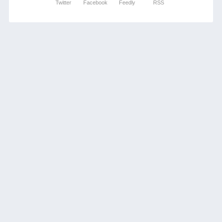
Twitter
Facebook
Feedly
RSS