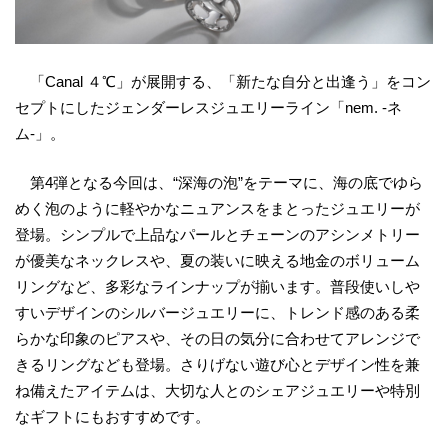
「Canal ４℃」が展開する、「新たな自分と出逢う」をコン
セプトにしたジェンダーレスジュエリーライン「nem. -ネ
ム-」。
第4弾となる今回は、“深海の泡”をテーマに、海の底でゆら
めく泡のように軽やかなニュアンスをまとったジュエリーが
登場。シンプルで上品なパールとチェーンのアシンメトリー
が優美なネックレスや、夏の装いに映える地金のボリューム
リングなど、多彩なラインナップが揃います。普段使いしや
すいデザインのシルバージュエリーに、トレンド感のある柔
らかな印象のピアスや、その日の気分に合わせてアレンジで
きるリングなども登場。さりげない遊び心とデザイン性を兼
ね備えたアイテムは、大切な人とのシェアジュエリーや特別
なギフトにもおすすめです。