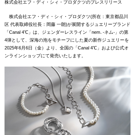
株式会社エフ・ディ・シィ・プロダクツのプレスリリース
株式会社エフ・ディ・シィ・プロダクツ(所在：東京都品川
区 代表取締役社長：岡藤 一朗)が展開するジュエリーブランド
「Canal 4℃」は、ジェンダーレスライン「nem. -ネム-」の第
4弾として、深海の泡をモチーフにした夏の新作ジュエリーを
2025年6月6日（金）より、全国の「Canal 4℃」および公式オ
ンラインショップにて発売いたします。