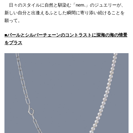
日々のスタイルに自然と馴染む「nem.」のジュエリーが、
新しい自分と出逢えるふとした瞬間に寄り添い続けることを
願って。
■パールとシルバーチェーンのコントラストに深海の海の情景
をプラス