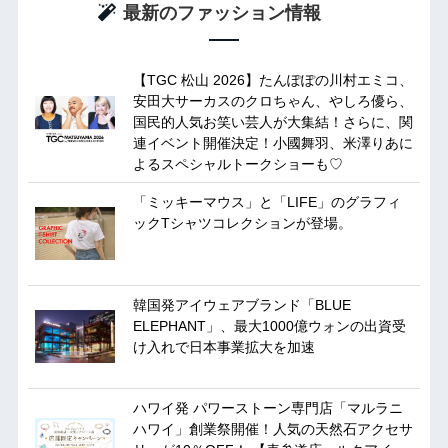
最新のファッション情報
【TGC 松山 2026】たんぽぽの川村エミコ、
安田大サーカスのクロちゃん、やしろ優ら、
国民的人気お笑い芸人が大集結！さらに、関
連イベント開催決定！小國舞羽、米澤りあに
よるスペシャルトークショーも♡
「ミッキーマウス」と「LIFE」のグラフィ
ックTシャツコレクションが登場。
韓国発アイウェアブランド「BLUE
ELEPHANT」、最大1000億ウォンの出資受
け入れで日本事業拡大を加速
ハワイ発 パワーストーン専門店「マルラニ
ハワイ」創業祭開催！人気の天然石アクセサ