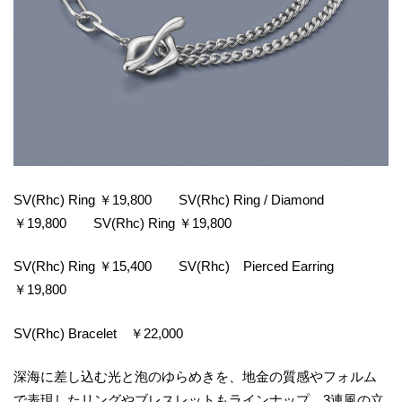
SV(Rhc) Ring ￥19,800 SV(Rhc) Ring / Diamond
￥19,800 SV(Rhc) Ring ￥19,800
SV(Rhc) Ring ￥15,400 SV(Rhc) Pierced Earring
￥19,800
SV(Rhc) Bracelet ￥22,000
深海に差し込む光と泡のゆらめきを、地金の質感やフォルム
で表現したリングやブレスレットもラインナップ。3連風の立