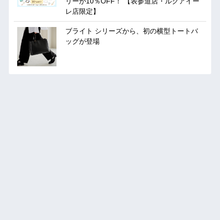
リーが10％OFF！ 【表参道店・ルクアイー
レ店限定】
ブライト シリーズから、初の横型トートバ
ッグが登場