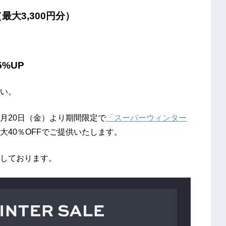
大3,300円分）
%UP
い。
2月20日（金）より期間限定で
「スーパーウィンター
大40％OFFでご提供いたします。
しております。