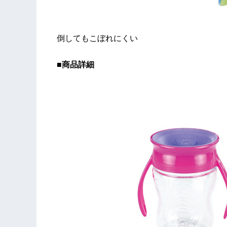
倒してもこぼれにくい
■
商品詳細