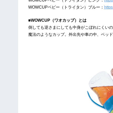
WOWCUPベビー（トライタン）ピンク：
http
WOWCUPベビー（トライタン）ブルー：
http
■
WOWCUP
（ワオカップ）
とは
倒しても逆さまにしても中身がこぼれにくいの
魔法のようなカップ。外出先や車の中、ベッド