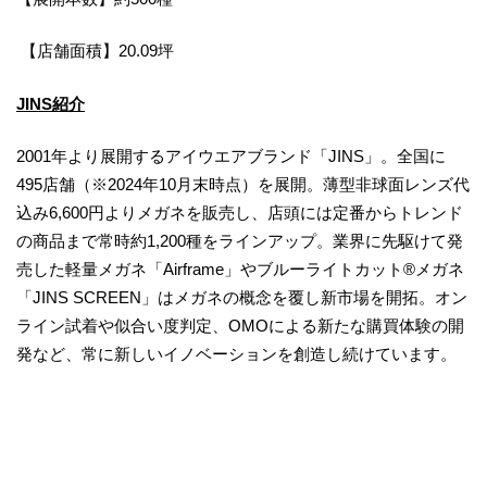
【店舗面積】20.09坪
JINS紹介
2001年より展開するアイウエアブランド「JINS」。全国に
495店舗（※2024年10月末時点）を展開。薄型非球面レンズ代
込み6,600円よりメガネを販売し、店頭には定番からトレンド
の商品まで常時約1,200種をラインアップ。業界に先駆けて発
売した軽量メガネ「Airframe」やブルーライトカット®メガネ
「JINS SCREEN」はメガネの概念を覆し新市場を開拓。オン
ライン試着や似合い度判定、OMOによる新たな購買体験の開
発など、常に新しいイノベーションを創造し続けています。