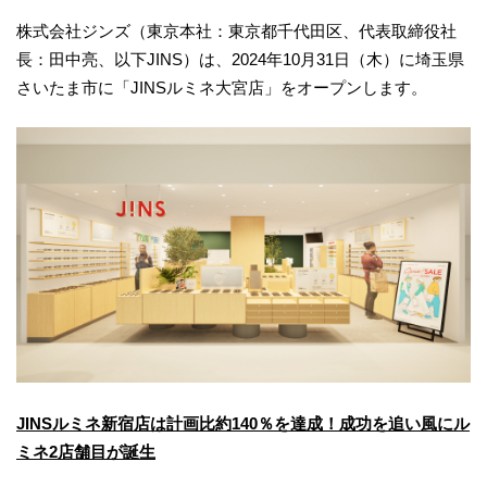
株式会社ジンズ（東京本社：東京都千代田区、代表取締役社
長：田中亮、以下JINS）は、2024年10月31日（木）に埼玉県
さいたま市に「JINSルミネ大宮店」をオープンします。
JINSルミネ新宿店は計画比約140％を達成！成功を追い風にル
ミネ2店舗目が誕生