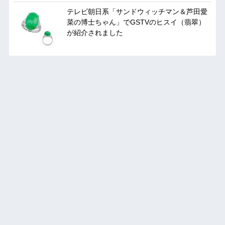
テレビ朝日系「サンドウィッチマン＆芦田愛
菜の博士ちゃん」でGSTVのヒスイ（翡翠）
が紹介されました