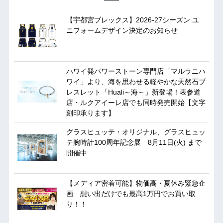
【宇都宮ブレックス】2026-27シーズン ユ
ニフォームデザイン決定のお知らせ
ハワイ発パワーストーン専門店「マルラニハ
ワイ」より、海を思わせる軽やかな天然石ブ
レスレット「Huali～海～」新登場！表参道
店・ルクアイーレ店でも同時発売開始【文字
刻印承ります】
グラスヒュッテ・オリジナル、グラスヒュッ
テ腕時計100周年記念展 8月11日(火) まで
開催中
【メディア密着可能】物価高・夏休み緊急企
画 想い出だけでも最高1万円でお買い取
り！！