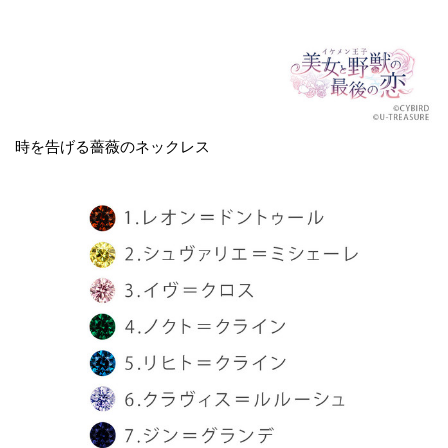
時を告げる薔薇のネックレス