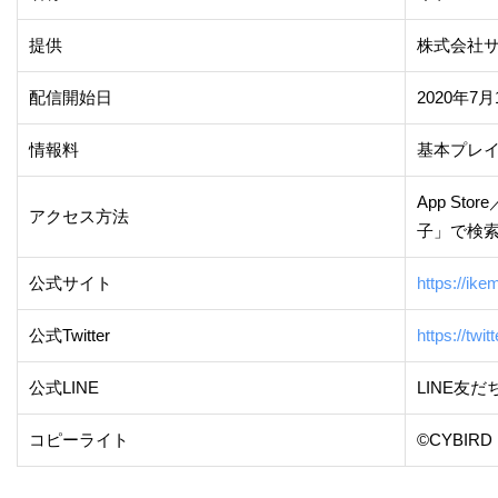
提供
株式会社
配信開始日
2020年7月
情報料
基本プレ
App Sto
アクセス方法
子」で検
公式サイト
https://ikem
公式Twitter
https://tw
公式LINE
LINE友だち
コピーライト
©CYBIRD