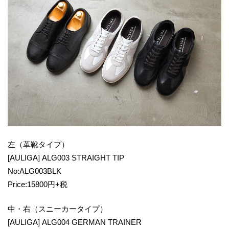
左（革靴タイプ）
[AULIGA] ALG003 STRAIGHT TIP
No:ALG003BLK
Price:15800円+税
中・右（スニーカータイプ）
[AULIGA] ALG004 GERMAN TRAINER