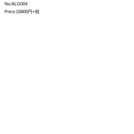
No:ALG004
Price:15800円+税