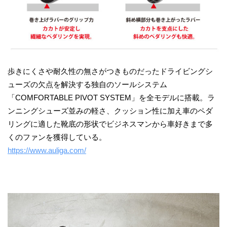
歩きにくさや耐久性の無さがつきものだったドライビングシ
ューズの欠点を解決する独自のソールシステム
「COMFORTABLE PIVOT SYSTEM」を全モデルに搭載。ラ
ンニングシューズ並みの軽さ、クッション性に加え車のペダ
リングに適した靴底の形状でビジネスマンから車好きまで多
くのファンを獲得している。
https://www.auliga.com/