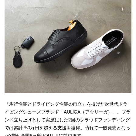
「歩行性能とドライビング性能の両立」を掲げた次世代ドラ
イビングシューズブランド「AULIGA（アウリーガ）」。ブラ
ンド立ち上げとして実施にした2回のクラウドファンディング
では累計750万円を超える支援を獲得。晴れて一般発売となっ
た3型が全国6ヶ所POP UPに並びます。