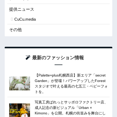
提供ニュース
CuCu.media
その他
最新のファッション情報
【Palette+plus札幌西店】新エリア「secret
Garden」が登場！パワーアップしたForest
スタジオで叶える最高の七五三・ベビーフォ
トを。
写真工房ぱれっとサッポロファクトリー店、
成人記念の新ビジュアル「Urban ×
Kimono」を公開。札幌の街並みを舞台にし