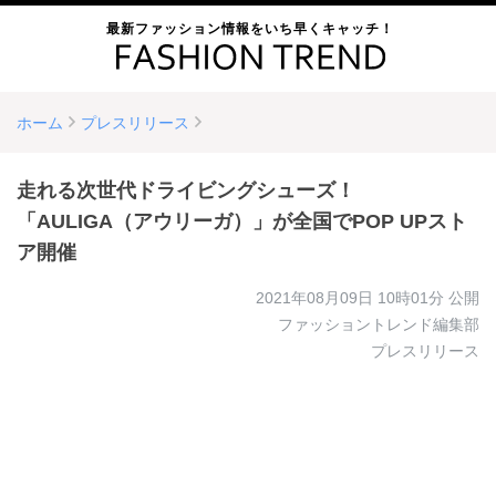
最新ファッション情報をいち早くキャッチ！
ホーム
プレスリリース
走れる次世代ドライビングシューズ！
「AULIGA（アウリーガ）」が全国でPOP UPスト
ア開催
2021年08月09日 10時01分
公開
ファッショントレンド編集部
プレスリリース