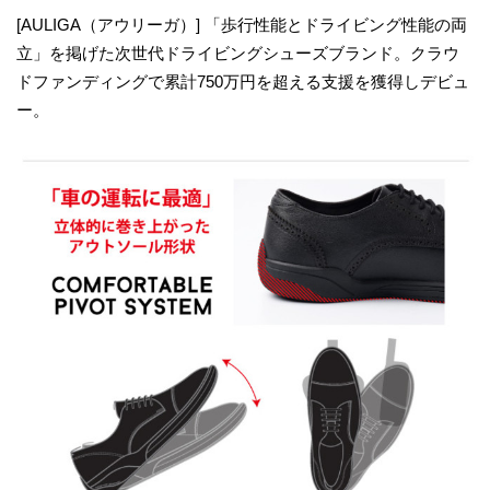
[AULIGA（アウリーガ）] 「歩行性能とドライビング性能の両
立」を掲げた次世代ドライビングシューズブランド。クラウ
ドファンディングで累計750万円を超える支援を獲得しデビュ
ー。