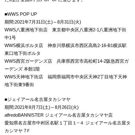
■WWS POP UP
期間:2021年7月31日(土)～8月31日(火)
WWS八重洲地下街店 東京都中央区八重洲2-1八重洲地下街
中1号
WWS横浜ポルタ店 神奈川県横浜市西区高島2-16-B1横浜駅
東口地下街ポルタ
WWS西宮ガーデンズ店 兵庫県西宮市高松町14-2阪急西宮ガ
ーデンズ 本館1階
WWS天神地下街店 福岡県福岡市中央区天神2丁目地下天神
地下街東9番街
■ジェイアール名古屋タカシマヤ
期間:2021年8月7日(土)～8月26日(火)
alfredoBANNISTER ジェイアール名古屋タカシマヤ店
愛知県名古屋市中村区名駅１丁目１−４ ジェイアール名古屋タ
カシマヤ 7Ｆ