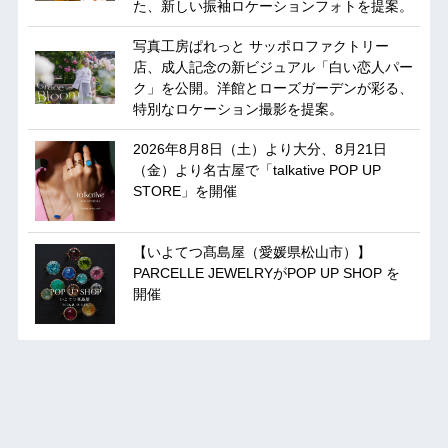
た、新しい振袖ロケーションフォトを提案。
写真工房ぱれっと サッポロファクトリー
店、成人記念の新ビジュアル「白い恋人パー
ク」を公開。洋館とローズガーデンが彩る、
特別なロケーション撮影を提案。
2026年8月8日（土）より大分、8月21日
（金）より名古屋で「talkative POP UP
STORE」を開催
【いよてつ髙島屋（愛媛県松山市）】
PARCELLE JEWELRYがPOP UP SHOP を
開催