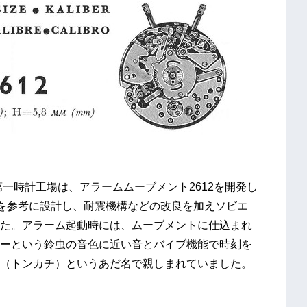
第一時計工場は、アラームムーブメント2612を開発し
トを参考に設計し、耐震機構などの改良を加えソビエ
た。アラーム起動時には、ムーブメントに仕込まれ
ーという鈴虫の音色に近い音とバイブ機能で時刻を
（トンカチ）というあだ名で親しまれていました。