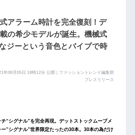
機械式アラーム時計を完全復刻！デ
載の希少モデルが誕生。機械式
なジーという音色とバイブで時
21年08月05日 18時12分
公開｜ファッショントレンド編集部
プレスリリース
ッチ“シグナル”を完全再現。デットストックムーブメ
ー”シグナル”世界限定たったの30本。30本の為だけ