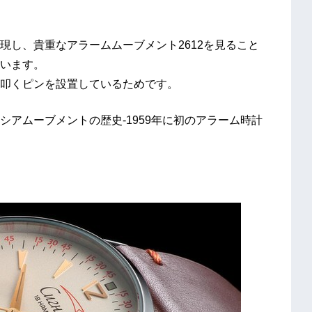
現し、貴重なアラームムーブメント2612を見ること
います。
叩くピンを設置しているためです。
アムーブメントの歴史-1959年に初のアラーム時計