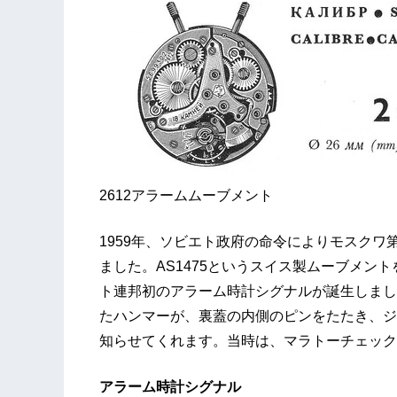
2612アラームムーブメント
1959年、ソビエト政府の命令によりモスクワ
ました。AS1475というスイス製ムーブメン
ト連邦初のアラーム時計シグナルが誕生しまし
たハンマーが、裏蓋の内側のピンをたたき、ジ
知らせてくれます。当時は、マラトーチェック
アラーム時計シグナル