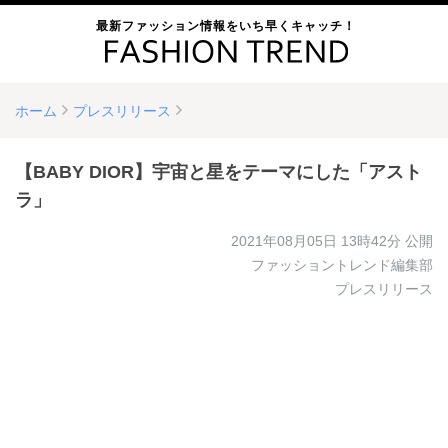
最新ファッション情報をいち早くキャッチ！
ホーム
プレスリリース
【BABY DIOR】宇宙と星をテーマにした「アスト
ラ」
2021年08月05日 13時42分
公開
ファッショントレンド編集部
プレスリリース