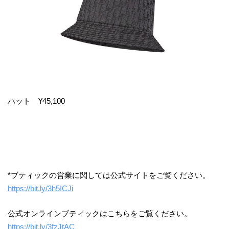
ハット ¥45,100
*ブティックの営業に関しては公式サイトをご覧ください。
https://bit.ly/3h5ICJi
公式オンラインブティックはこちらをご覧ください。
https://bit.ly/3fzJtAC