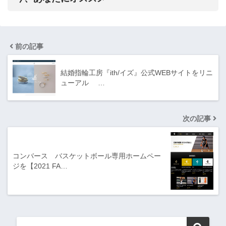
前の記事
結婚指輪工房『ith/イズ』公式WEBサイトをリニ
ューアル …
次の記事
コンバース バスケットボール専用ホームペー
ジを【2021 FA…