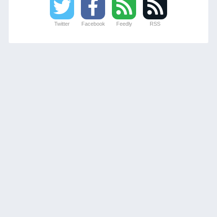
Twitter
Facebook
Feedly
RSS