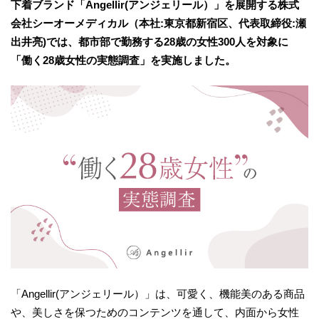
下着ブランド「Angellir(アンジェリール）」を展開する株式
会社シーオーメディカル（本社:東京都新宿区、代表取締役:瀬
出井亮)では、都市部で勤務する28歳の女性300人を対象に
「働く28歳女性の実態調査」を実施しました。
「Angellir(アンジェリール）」は、可愛く、機能美のある商品
や、美しさを保つためのコンテンツを通して、内面から女性