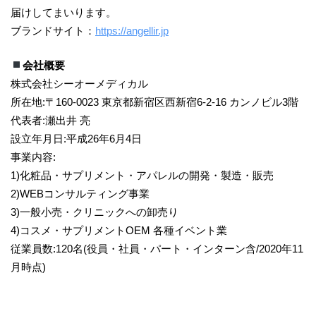
届けしてまいります。
ブランドサイト：
https://angellir.jp
会社概要
株式会社シーオーメディカル
所在地:〒160-0023 東京都新宿区西新宿6-2-16 カンノビル3階
代表者:瀬出井 亮
設立年月日:平成26年6月4日
事業内容:
1)化粧品・サプリメント・アパレルの開発・製造・販売
2)WEBコンサルティング事業
3)一般小売・クリニックへの卸売り
4)コスメ・サプリメントOEM 各種イベント業
従業員数:120名(役員・社員・パート・インターン含/2020年11
月時点)