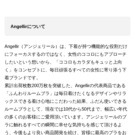
Angellirについて
Angellir（アンジェリール）は、下着が持つ機能的な役割だけ
にフォーカスするのではなく、女性のココロにもアプローチ
したいという想いから、「ココロもカラダもキュッと上向
く」をコンセプトに、毎日頑張るすべての女性に寄り添う下
着ブランドです。
累計出荷枚数200万枚を突破した、Angellirの代表商品である
「ふんわりルームブラ」は毎日着けたくなるデザインやリラ
ックスできる着け心地にこだわった結果、ふだん使いできる
ルームブラとして、現在では10代から50代まで、幅広い年代
の多くのお客様にご愛用頂いています。アンジェリールのブ
ラに触れるすべての瞬間に幸せな気持ちを感じて頂けるよ
う、今後もより良い商品開発を続け、皆様に最高のブラをお