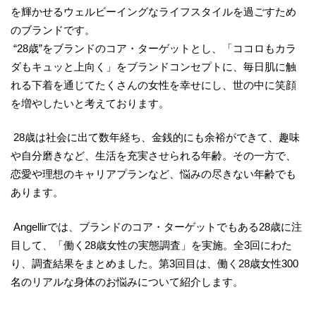
を輝かせるウェルビーイングなライフスタイルを過ごすため
のブランドです。
“28歳”をブランドのコア・ターゲットとし、「ココロもカラ
ダもキュッと上向く」をブランドコンセプトに、毎日肌に触
れる下着を通じてたくさんの女性を幸せにし、世の中に笑顔
を増やしたいと考えております。
28歳は社会に出て数年経ち、金銭的にも余裕ができて、趣味
や自分磨きなど、生活を充実させられる年齢。その一方で、
恋愛や理想のキャリアプランなど、悩みの尽きない年齢でも
あります。
Angellirでは、ブランドのコア・ターゲットでもある28歳に注
目して、「働く28歳女性の実態調査」を実施。全3回にわた
り、調査結果をまとめました。第3回目は、働く28歳女性300
名のリアルな身体のお悩みについて紹介します。