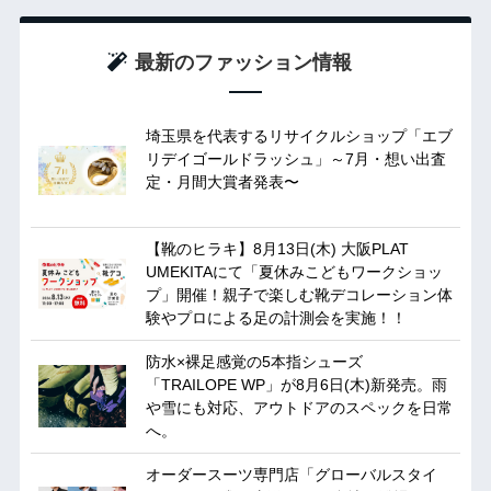
最新のファッション情報
埼玉県を代表するリサイクルショップ「エブ
リデイゴールドラッシュ」～7月・想い出査
定・月間大賞者発表〜
【靴のヒラキ】8月13日(木) 大阪PLAT
UMEKITAにて「夏休みこどもワークショッ
プ」開催！親子で楽しむ靴デコレーション体
験やプロによる足の計測会を実施！！
防水×裸足感覚の5本指シューズ
「TRAILOPE WP」が8月6日(木)新発売。雨
や雪にも対応、アウトドアのスペックを日常
へ。
オーダースーツ専門店「グローバルスタイ