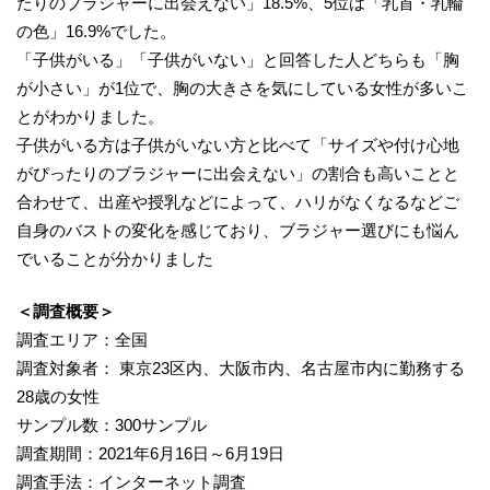
たりのブラジャーに出会えない」18.5%、5位は「乳首・乳輪
の色」16.9%でした。
「子供がいる」「子供がいない」と回答した人どちらも「胸
が小さい」が1位で、胸の大きさを気にしている女性が多いこ
とがわかりました。
子供がいる方は子供がいない方と比べて「サイズや付け心地
がぴったりのブラジャーに出会えない」の割合も高いことと
合わせて、出産や授乳などによって、ハリがなくなるなどご
自身のバストの変化を感じており、ブラジャー選びにも悩ん
でいることが分かりました
＜調査概要＞
調査エリア：全国
調査対象者： 東京23区内、大阪市内、名古屋市内に勤務する
28歳の女性
サンプル数：300サンプル
調査期間：2021年6月16日～6月19日
調査手法：インターネット調査