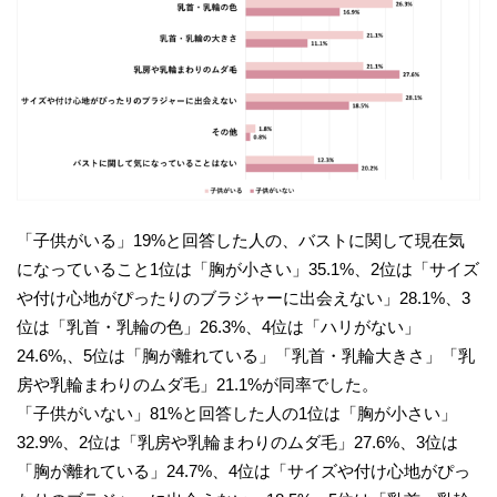
「子供がいる」19%と回答した人の、バストに関して現在気
になっていること1位は「胸が小さい」35.1%、2位は「サイズ
や付け心地がぴったりのブラジャーに出会えない」28.1%、3
位は「乳首・乳輪の色」26.3%、4位は「ハリがない」
24.6%,、5位は「胸が離れている」「乳首・乳輪大きさ」「乳
房や乳輪まわりのムダ毛」21.1%が同率でした。
「子供がいない」81%と回答した人の1位は「胸が小さい」
32.9%、2位は「乳房や乳輪まわりのムダ毛」27.6%、3位は
「胸が離れている」24.7%、4位は「サイズや付け心地がぴっ