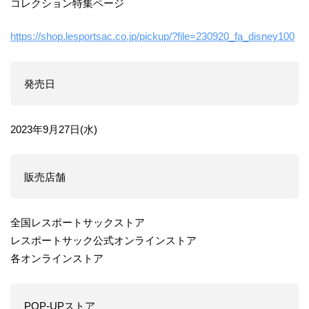
コレクション特集ページ
https://shop.lesportsac.co.jp/pickup/?file=230920_fa_disney100
発売日
2023年9月27日(水)
販売店舗
全国レスポートサックストア
レスポートサック公式オンラインストア
各オンラインストア
POP-UPストア