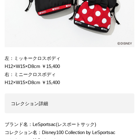
左：ミッキークロスボディ
H12×W15×D8cm ￥15,400
右：ミニークロスボディ
H12×W15×D8cm ￥15,400
コレクション詳細
ブランド名：LeSportsac(レスポートサック)
コレクション名：Disney100 Collection by LeSportsac