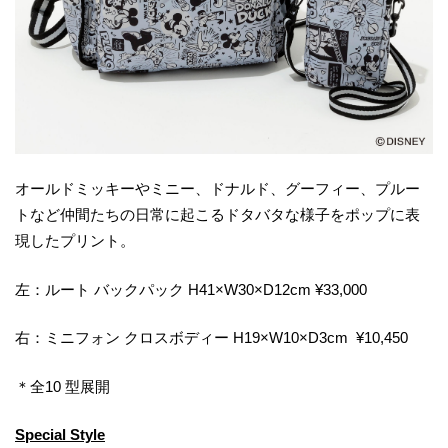
オールドミッキーやミニー、ドナルド、グーフィー、プルー
トなど仲間たちの日常に起こるドタバタな様子をポップに表
現したプリント。
左：ルート バックパック H41×W30×D12cm ¥33,000
右：ミニフォン クロスボディー H19×W10×D3cm ¥10,450
＊全10 型展開
Special Style