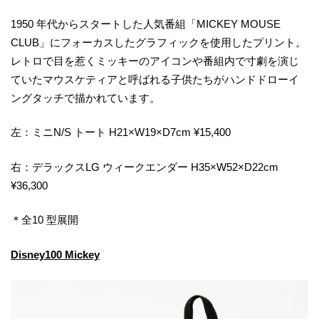
1950 年代からスタートした人気番組「MICKEY MOUSE
CLUB」にフォーカスしたグラフィックを使用したプリント。
レトロで目を惹くミッキーのアイコンや番組内で寸劇を演じ
ていたマウスケティアと呼ばれる子供たちがハンドドローイ
ングタッチで描かれています。
左：ミニN/S トート H21×W19×D7cm ¥15,400
右：デラックスLG ウィークエンダー H35×W52×D22cm
¥36,300
＊全10 型展開
Disney100 Mickey