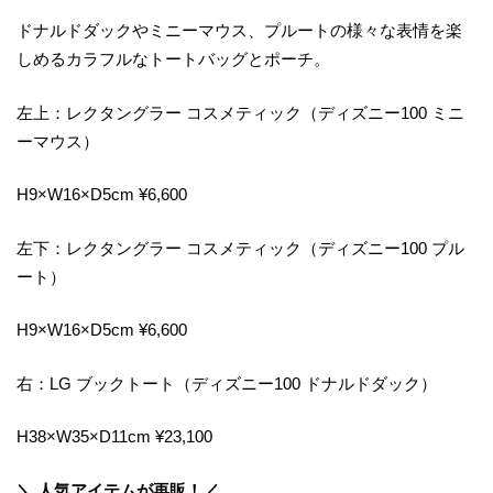
ドナルドダックやミニーマウス、プルートの様々な表情を楽
しめるカラフルなトートバッグとポーチ。
左上：レクタングラー コスメティック（ディズニー100 ミニ
ーマウス）
H9×W16×D5cm ¥6,600
左下：レクタングラー コスメティック（ディズニー100 プル
ート）
H9×W16×D5cm ¥6,600
右：LG ブックトート（ディズニー100 ドナルドダック）
H38×W35×D11cm ¥23,100
＼ 人気アイテムが再販！／