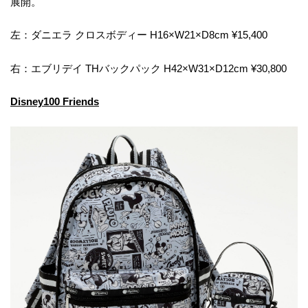
展開。
左：ダニエラ クロスボディー H16×W21×D8cm ¥15,400
右：エブリデイ THバックパック H42×W31×D12cm ¥30,800
Disney100 Friends