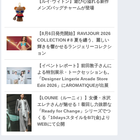
【ルイ·ヴィトン】遊び心溢れる新作
メンズバッグチャームが登場
【8月6日発売開始】RAVIJOUR 2026
COLLECTION＃8 夏を纏う、麗しい
輝きを響かせるランジェリーコレクシ
ョン
【イベントレポート】前田敦子さんに
よる特別展示・トークセッションも。
「Designer Lingerie Arcade Store
Edit 2026」にAROMATIQUEが出展
【LOUNIE（ルーニィ）】女優・水沢
エレナさんが魅せる！着回し力抜群な
「Ready for Change」シリーズでつ
くる「10daysスタイルを8/7(金)より
WEBにて公開