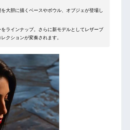
態を大胆に描くベースやボウル、オブジェが登場し
ーをラインナップ。さらに新モデルとしてレザーブ
コレクションが変奏されます。