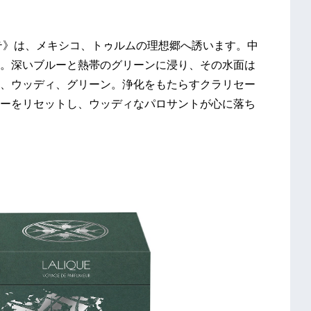
テ》は、メキシコ、トゥルムの理想郷へ誘います。中
。深いブルーと熱帯のグリーンに浸り、その水面は
、ウッディ、グリーン。浄化をもたらすクラリセー
ーをリセットし、ウッディなパロサントが心に落ち