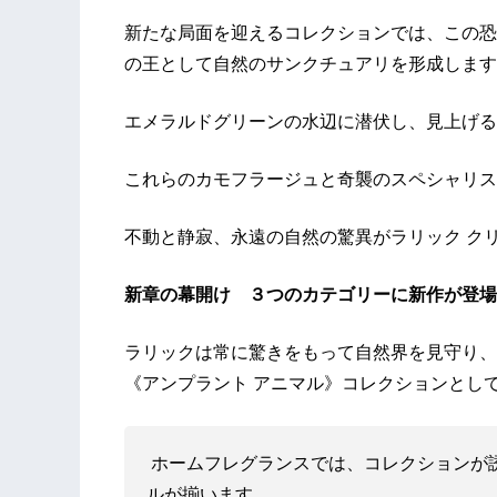
新たな局面を迎えるコレクションでは、この恐
の王として自然のサンクチュアリを形成します
エメラルドグリーンの水辺に潜伏し、見上げる
これらのカモフラージュと奇襲のスペシャリス
不動と静寂、永遠の自然の驚異がラリック ク
新章の幕開け ３つのカテゴリーに新作が登場
ラリックは常に驚きをもって自然界を見守り、
《アンプラント アニマル》コレクションとして結実
ホームフレグランスでは、コレクションが
ルが揃います。