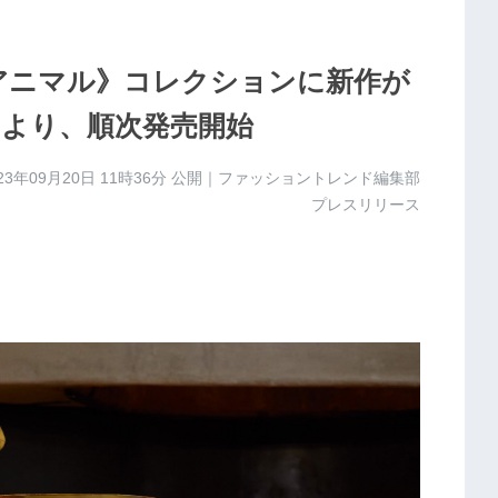
アニマル》コレクションに新作が
水）より、順次発売開始
23年09月20日 11時36分
公開｜ファッショントレンド編集部
プレスリリース