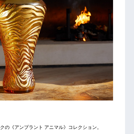
クの《アンプラント アニマル》コレクション。