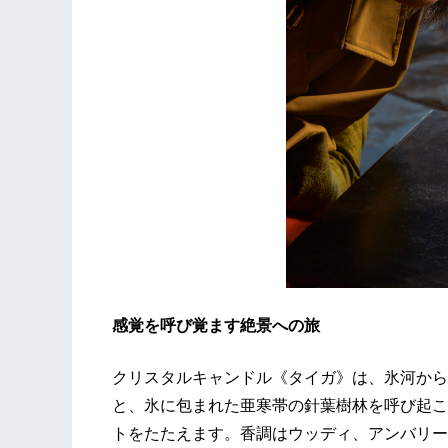
感覚を呼び覚ます絶景への旅
クリスタルキャンドル《タイガ》は、氷河から
と、氷に包まれた亜寒帯の針葉樹林を呼び起こ
トをたたえます。香調はウッディ、アンバリー