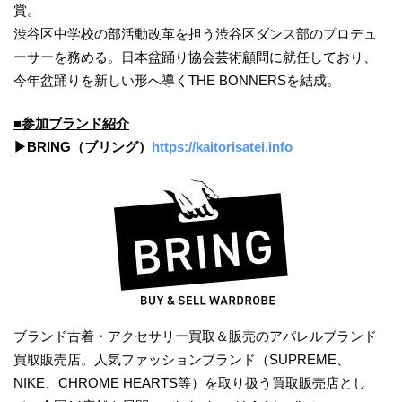
賞。
渋谷区中学校の部活動改革を担う渋谷区ダンス部のプロデュ
ーサーを務める。日本盆踊り協会芸術顧問に就任しており、
今年盆踊りを新しい形へ導くTHE BONNERSを結成。
■参加ブランド紹介
▶︎BRING（ブリング）
https://kaitorisatei.info
ブランド古着・アクセサリー買取＆販売のアパレルブランド
買取販売店。人気ファッションブランド（SUPREME、
NIKE、CHROME HEARTS等）を取り扱う買取販売店とし