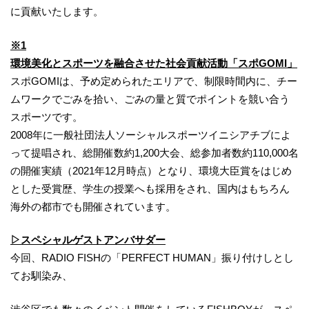
に貢献いたします。
※1
環境美化とスポーツを融合させた社会貢献活動「スポGOMI」
スポGOMIは、予め定められたエリアで、制限時間内に、チー
ムワークでごみを拾い、ごみの量と質でポイントを競い合う
スポーツです。
2008年に一般社団法人ソーシャルスポーツイニシアチブによ
って提唱され、総開催数約1,200大会、総参加者数約110,000名
の開催実績（2021年12月時点）となり、環境大臣賞をはじめ
とした受賞歴、学生の授業へも採用をされ、国内はもちろん
海外の都市でも開催されています。
▷スペシャルゲストアンバサダー
今回、RADIO FISHの「PERFECT HUMAN」振り付けしとし
てお馴染み、