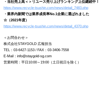
・当社売上高＜＞リユース売り上げランキング上位継続中！
https://www.recycle-tsushin.com/news/detail_7483.php
・業界内新聞では業界成長率No.1企業に選ばれました
☆（2021年度）
https://www.recycle-tsushin.com/news/detail_4370.php
＜お問合わせ＞
株式会社STAYGOLD 広報担当
TEL：03-6427-1153 / FAX：03-3406-7558
E-Mail：info@staygold-sg.com
営業時間：平日10:00～19:00（土日祝日を除く）