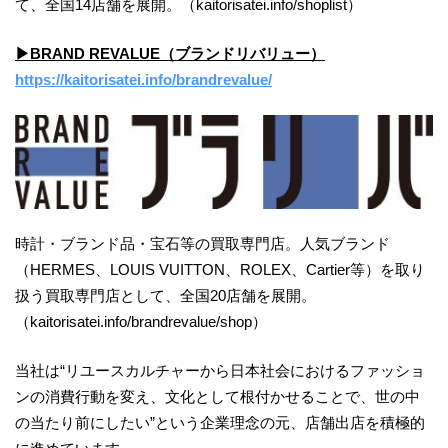
て、全国14店舗を展開。（kaitorisatei.info/shoplist）
▶︎BRAND REVALUE（ブランドリバリュー）
https://kaitorisatei.info/brandrevalue/
時計・ブランド品・宝石等の買取専門店。人気ブランド
（HERMES、LOUIS VUITTON、ROLEX、Cartier等）を取り
扱う買取専門店として、全国20店舗を展開。
（kaitorisatei.info/brandrevalue/shop）
当社は“リユースカルチャーから日本社会におけるファッショ
ンの消費行動を変え、文化として根付かせることで、世の中
の当たり前にしたい”という企業理念の元、店舗出店を積極的