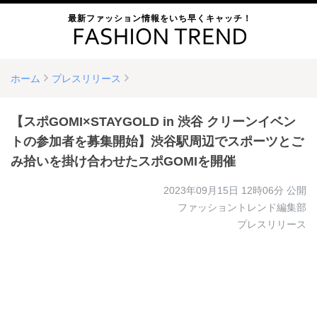
最新ファッション情報をいち早くキャッチ！
ホーム
プレスリリース
【スポGOMI×STAYGOLD in 渋谷 クリーンイベン
トの参加者を募集開始】渋谷駅周辺でスポーツとご
み拾いを掛け合わせたスポGOMIを開催
2023年09月15日 12時06分
公開
ファッショントレンド編集部
プレスリリース