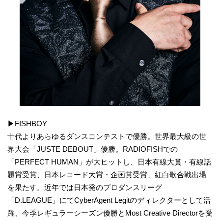
▶︎FISHBOY
十代よりあらゆるダンスコンテストで優勝。世界最大級の世
界大会「JUSTE DEBOUT」優勝。RADIOFISHでの
「PERFECT HUMAN」が大ヒットし、日本有線大賞・有線話
題賞受賞、日本レコード大賞・企画賞受賞、紅白歌合戦出場
を果たす。近年では日本発のプロダンスリーグ
「D.LEAGUE」にてCyberAgent Legitのディレクターとして活
躍、今季レギュラーシーズン優勝とMost Creative Directorを受