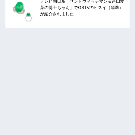
テレビ朝日系「サンドウィッチマン＆芦田愛
菜の博士ちゃん」でGSTVのヒスイ（翡翠）
が紹介されました