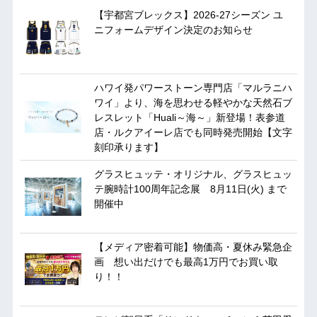
【宇都宮ブレックス】2026-27シーズン ユ
ニフォームデザイン決定のお知らせ
ハワイ発パワーストーン専門店「マルラニハ
ワイ」より、海を思わせる軽やかな天然石ブ
レスレット「Huali～海～」新登場！表参道
店・ルクアイーレ店でも同時発売開始【文字
刻印承ります】
グラスヒュッテ・オリジナル、グラスヒュッ
テ腕時計100周年記念展 8月11日(火) まで
開催中
【メディア密着可能】物価高・夏休み緊急企
画 想い出だけでも最高1万円でお買い取
り！！