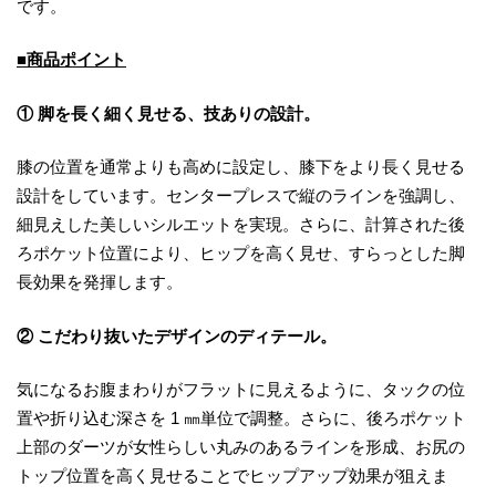
です。
■商品ポイント
① 脚を長く細く見せる、技ありの設計。
膝の位置を通常よりも高めに設定し、膝下をより長く見せる
設計をしています。センタープレスで縦のラインを強調し、
細見えした美しいシルエットを実現。さらに、計算された後
ろポケット位置により、ヒップを高く見せ、すらっとした脚
長効果を発揮します。
② こだわり抜いたデザインのディテール。
気になるお腹まわりがフラットに見えるように、タックの位
置や折り込む深さを 1 ㎜単位で調整。さらに、後ろポケット
上部のダーツが女性らしい丸みのあるラインを形成、お尻の
トップ位置を高く見せることでヒップアップ効果が狙えま