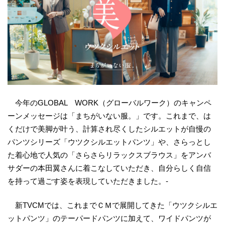
今年のGLOBAL WORK（グローバルワーク）のキャンペ
ーンメッセージは「まちがいない服。」です。これまで、は
くだけで美脚が叶う、計算され尽くしたシルエットが自慢の
パンツシリーズ「ウツクシルエットパンツ」や、さらっとし
た着心地で人気の「さらさらリラックスブラウス」をアンバ
サダーの本田翼さんに着こなしていただき、自分らしく自信
を持って過ごす姿を表現していただきました。-
新TVCMでは、これまでＣＭで展開してきた「ウツクシルエ
ットパンツ」のテーパードパンツに加えて、ワイドパンツが