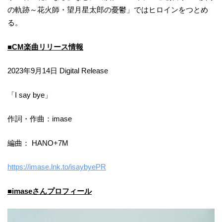
の軌跡～花火師・望月星太郎の憂鬱」ではヒロインをつとめ
る。
■CM楽曲リリース情報
2023年9月14日 Digital Release
「I say bye」
作詞・作曲：imase
編曲： HANO+7M
https://imase.lnk.to/isaybyePR
■imaseさんプロフィール