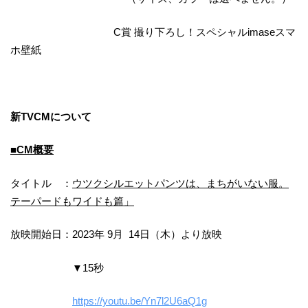
C賞 撮り下ろし！スペシャルimaseスマ
ホ壁紙
新TVCMについて
■CM概要
タイトル ：
ウツクシルエットパンツは、まちがいない服。
テーパードもワイドも篇」
放映開始日：2023年 9月 14日（木）より放映
▼15秒
https://youtu.be/Yn7l2U6aQ1g