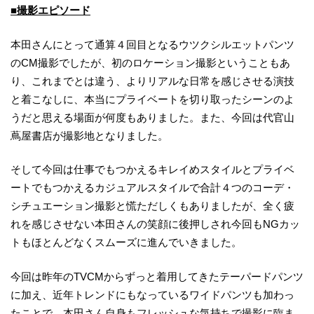
■撮影エピソード
本田さんにとって通算４回目となるウツクシルエットパンツ
のCM撮影でしたが、初のロケーション撮影ということもあ
り、これまでとは違う、よりリアルな日常を感じさせる演技
と着こなしに、本当にプライベートを切り取ったシーンのよ
うだと思える場面が何度もありました。また、今回は代官山
蔦屋書店が撮影地となりました。
そして今回は仕事でもつかえるキレイめスタイルとプライベ
ートでもつかえるカジュアルスタイルで合計４つのコーデ・
シチュエーション撮影と慌ただしくもありましたが、全く疲
れを感じさせない本田さんの笑顔に後押しされ今回もNGカッ
トもほとんどなくスムーズに進んでいきました。
今回は昨年のTVCMからずっと着用してきたテーパードパンツ
に加え、近年トレンドにもなっているワイドパンツも加わっ
たことで、本田さん自身もフレッシュな気持ちで撮影に臨ま