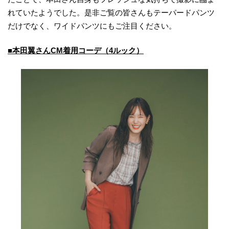
れていたようでした。是非ご覧の皆さんもテーパードパンツ
だけでなく、ワイドパンツにもご注目ください。
■本田翼さんCM着用コーデ（4ルック）