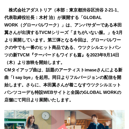
株式会社アダストリア（本部：東京都渋谷区渋谷 2-21-1、
代表取締役社長：木村 治）が展開する「GLOBAL
WORK（グローバルワーク）」は、アンバサダーである本田
翼さんが出演するTVCMシリーズ「まちがいない服。」を3月
より展開しています。第三弾となる今回は、グローバルワー
クの中でも一番のヒット商品である、ウツクシルエットパン
ツの新TVCM『テーパードもワイドも篇』を2023年9月14日
（木）より放映を開始します。
CMタイアップ曲は、話題のアーティストimaseさんによる新
曲「I say bye」を起用。同日よりフルバージョンの配信を開
始します。さらに、本田翼さんが着こなすウツクシルエット
パンツコーデも特設WEBサイトと全国のGLOBAL WORKの
店舗にて同日より展開いたします。