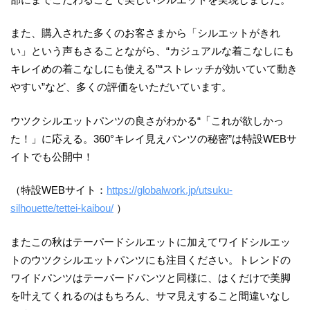
また、購入された多くのお客さまから「シルエットがきれ
い」という声もさることながら、“カジュアルな着こなしにも
キレイめの着こなしにも使える”“ストレッチが効いていて動き
やすい”など、多くの評価をいただいています。
ウツクシルエットパンツの良さがわかる“「これが欲しかっ
た！」に応える。360°キレイ見えパンツの秘密”は特設WEBサ
イトでも公開中！
（特設WEBサイト：
https://globalwork.jp/utsuku-
silhouette/tettei-kaibou/
）
またこの秋はテーパードシルエットに加えてワイドシルエッ
トのウツクシルエットパンツにも注目ください。トレンドの
ワイドパンツはテーパードパンツと同様に、はくだけで美脚
を叶えてくれるのはもちろん、サマ見えすること間違いなし