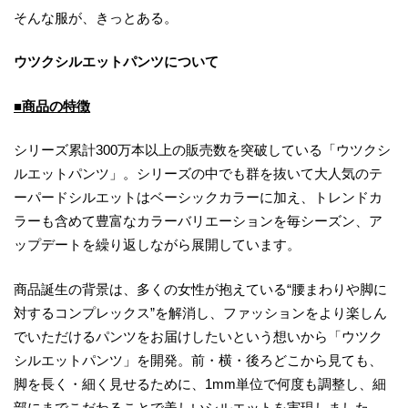
そんな服が、きっとある。
ウツクシルエットパンツについて
■商品の特徴
シリーズ累計300万本以上の販売数を突破している「ウツクシ
ルエットパンツ」。シリーズの中でも群を抜いて大人気のテ
ーパードシルエットはベーシックカラーに加え、トレンドカ
ラーも含めて豊富なカラーバリエーションを毎シーズン、ア
ップデートを繰り返しながら展開しています。
商品誕生の背景は、多くの女性が抱えている“腰まわりや脚に
対するコンプレックス”を解消し、ファッションをより楽しん
でいただけるパンツをお届けしたいという想いから「ウツク
シルエットパンツ」を開発。前・横・後ろどこから見ても、
脚を長く・細く見せるために、1mm単位で何度も調整し、細
部にまでこだわることで美しいシルエットを実現しました。