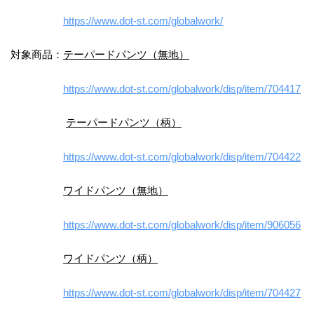
https://www.dot-st.com/globalwork/
対象商品：
テーパードパンツ（無地）
https://www.dot-st.com/globalwork/disp/item/704417
テーパードパンツ（柄）
https://www.dot-st.com/globalwork/disp/item/704422
ワイドパンツ（無地）
https://www.dot-st.com/globalwork/disp/item/906056
ワイドパンツ（柄）
https://www.dot-st.com/globalwork/disp/item/704427