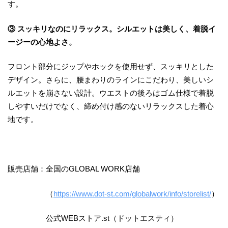
す。
③ スッキリなのにリラックス。シルエットは美しく、着脱イ
ージーの心地よさ。
フロント部分にジップやホックを使用せず、スッキリとした
デザイン。さらに、腰まわりのラインにこだわり、美しいシ
ルエットを崩さない設計。ウエストの後ろはゴム仕様で着脱
しやすいだけでなく、締め付け感のないリラックスした着心
地です。
販売店舗：全国のGLOBAL WORK店舗
（
https://www.dot-st.com/globalwork/info/storelist/
）
公式WEBストア.st（ドットエスティ）