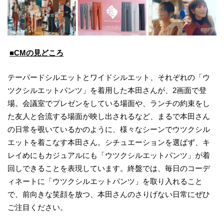
■CMの見どころ
テーパードシルエットとワイドシルエット、それぞれの「ウ
ツクシルエットパンツ」を着用した本田さんが、2画面で登
場。会議室でプレゼンをしている場面や、ランチの約束をし
た友人と合流する場面が映し出されるなど、まるで本田さん
の日常を覗いているかのように、様々なシーンでウツクシル
エットを着こなす本田さん。シチュエーションを選ばず、キ
レイめにもカジュアルにも「ウツクシルエットパンツ」が着
回しできることを表現しています。終盤では、毎日のコーデ
ィネートに「ウツクシルエットパンツ」を取り入れること
で、前向きな笑顔を放つ、本田さんのさりげない日常にぜひ
ご注目ください。