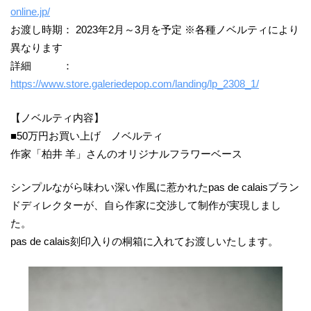
online.jp/
お渡し時期： 2023年2月～3月を予定 ※各種ノベルティにより
異なります
詳細 ：
https://www.store.galeriedepop.com/landing/lp_2308_1/
【ノベルティ内容】
■50万円お買い上げ ノベルティ
作家「柏井 羊」さんのオリジナルフラワーベース
シンプルながら味わい深い作風に惹かれたpas de calaisブラン
ドディレクターが、自ら作家に交渉して制作が実現しまし
た。
pas de calais刻印入りの桐箱に入れてお渡しいたします。