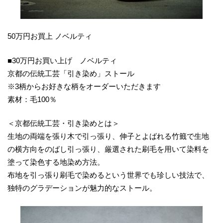
50万円お買上 ノベルティ
■30万円お買い上げ ノベルティ
京都の伝統工芸「引き染め」ストール
※3柄からお好きな柄をオーダーいただきます
素材：毛100％
＜京都伝統工芸・引き染めとは＞
生地の両端を張り木で引っ張り、伸子とよばれる竹籤で生地
の横方向をのばし引っ張り、厳選された刷毛を用いて染料を
塗って染色する地染め方法。
布地を引っ張り刷毛で染めるという世界でも珍しい技法で、
独特のグラデーションが魅力的なストール。