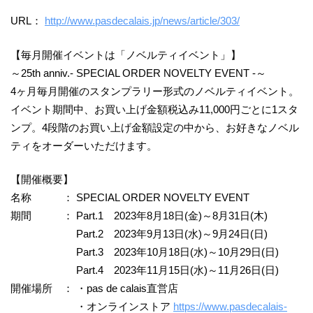
URL：
http://www.pasdecalais.jp/news/article/303/
【毎月開催イベントは「ノベルティイベント」】
～25th anniv.- SPECIAL ORDER NOVELTY EVENT -～
4ヶ月毎月開催のスタンプラリー形式のノベルティイベント。
イベント期間中、お買い上げ金額税込み11,000円ごとに1スタ
ンプ。4段階のお買い上げ金額設定の中から、お好きなノベル
ティをオーダーいただけます。
【開催概要】
名称 ： SPECIAL ORDER NOVELTY EVENT
期間 ： Part.1 2023年8月18日(金)～8月31日(木)
Part.2 2023年9月13日(水)～9月24日(日)
Part.3 2023年10月18日(水)～10月29日(日)
Part.4 2023年11月15日(水)～11月26日(日)
開催場所 ： ・pas de calais直営店
・オンラインストア
https://www.pasdecalais-