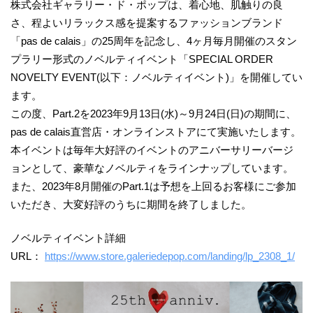
株式会社ギャラリー・ド・ポップは、着心地、肌触りの良
さ、程よいリラックス感を提案するファッションブランド
「pas de calais」の25周年を記念し、4ヶ月毎月開催のスタン
プラリー形式のノベルティイベント「SPECIAL ORDER
NOVELTY EVENT(以下：ノベルティイベント)」を開催してい
ます。
この度、Part.2を2023年9月13日(水)～9月24日(日)の期間に、
pas de calais直営店・オンラインストアにて実施いたします。
本イベントは毎年大好評のイベントのアニバーサリーバージ
ョンとして、豪華なノベルティをラインナップしています。
また、2023年8月開催のPart.1は予想を上回るお客様にご参加
いただき、大変好評のうちに期間を終了しました。
ノベルティイベント詳細
URL：
https://www.store.galeriedepop.com/landing/lp_2308_1/