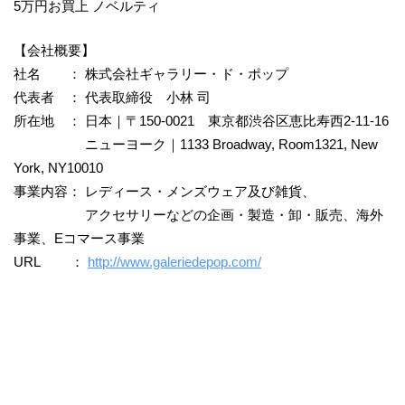
5万円お買上 ノベルティ
【会社概要】
社名 ： 株式会社ギャラリー・ド・ポップ
代表者 ： 代表取締役 小林 司
所在地 ： 日本｜〒150-0021 東京都渋谷区恵比寿西2-11-16
ニューヨーク｜1133 Broadway, Room1321, New
York, NY10010
事業内容： レディース・メンズウェア及び雑貨、
アクセサリーなどの企画・製造・卸・販売、海外
事業、Eコマース事業
URL ：
http://www.galeriedepop.com/