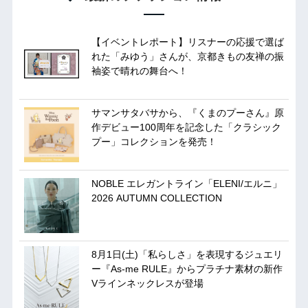
【イベントレポート】リスナーの応援で選ば
れた「みゆう」さんが、京都きもの友禅の振
袖姿で晴れの舞台へ！
サマンサタバサから、『くまのプーさん』原
作デビュー100周年を記念した「クラシック
プー」コレクションを発売！
NOBLE エレガントライン「ELENI/エルニ」
2026 AUTUMN COLLECTION
8月1日(土)「私らしさ」を表現するジュエリ
ー『As-me RULE』からプラチナ素材の新作
Vラインネックレスが登場