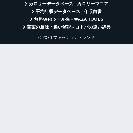
カロリーデータベース - カロリーマニア
平均年収データベース - 年収白書
無料Webツール集 - WAZA TOOLS
言葉の意味・違い解説 - コトバの違い辞典
© 2026 ファッショントレンド