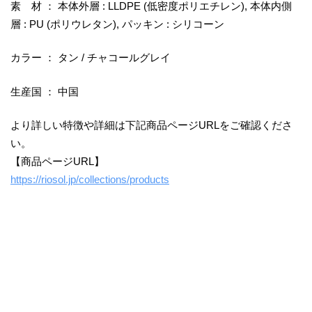
素 材 ： 本体外層 : LLDPE (低密度ポリエチレン), 本体内側
層 : PU (ポリウレタン), パッキン : シリコーン
カラー ： タン / チャコールグレイ
生産国 ： 中国
より詳しい特徴や詳細は下記商品ページURLをご確認くださ
い。
【商品ページURL】
https://riosol.jp/collections/products