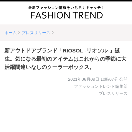
最新ファッション情報をいち早くキャッチ！
ホーム
プレスリリース
新アウトドアブランド「RIOSOL -リオソル-」誕
生。気になる最初のアイテムはこれからの季節に大
活躍間違いなしのクーラーボックス。
2021年06月09日 10時07分
公開
ファッショントレンド編集部
プレスリリース