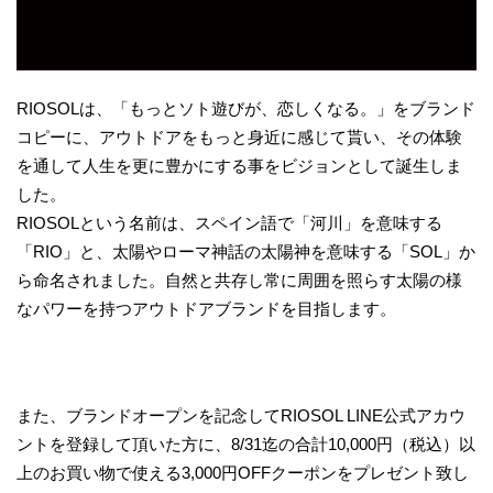
RIOSOLは、「もっとソト遊びが、恋しくなる。」をブランド
コピーに、アウトドアをもっと身近に感じて貰い、その体験
を通して人生を更に豊かにする事をビジョンとして誕生しま
した。
RIOSOLという名前は、スペイン語で「河川」を意味する
「RIO」と、太陽やローマ神話の太陽神を意味する「SOL」か
ら命名されました。自然と共存し常に周囲を照らす太陽の様
なパワーを持つアウトドアブランドを目指します。
また、ブランドオープンを記念してRIOSOL LINE公式アカウ
ントを登録して頂いた方に、8/31迄の合計10,000円（税込）以
上のお買い物で使える3,000円OFFクーポンをプレゼント致し