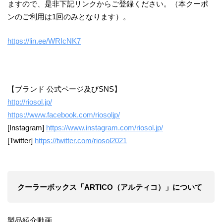
ますので、是非下記リンクからご登録ください。（本クーポ
ンのご利用は1回のみとなります）。
https://lin.ee/WRIcNK7
【ブランド 公式ページ及びSNS】
http://riosol.jp/
https://www.facebook.com/riosoljp/
[Instagram]
https://www.instagram.com/riosol.jp/
[Twitter]
https://twitter.com/riosol2021
クーラーボックス「ARTICO（アルティコ）」について
製品紹介動画