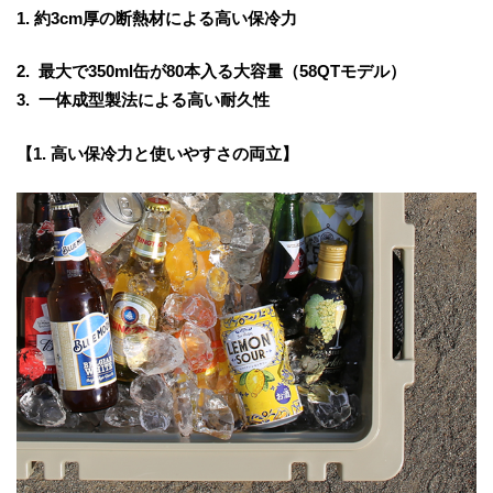
1. 約3cm厚の断熱材による高い保冷力
2. 最大で350ml缶が80本入る大容量（58QTモデル）
3. 一体成型製法による高い耐久性
【1. 高い保冷力と使いやすさの両立】