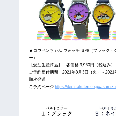
★コウペンちゃん ウォッチ ６種（ブラック
ー）
【受注生産商品】 各価格 3,960円（税込み
ご予約受付期間：2021年8月3日（火）～202
順次発送
ご予約ページ
https://item.rakuten.co.jp/asami