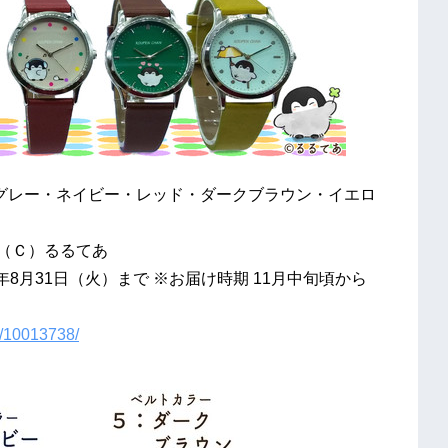
・グレー・ネイビー・レッド・ダークブラウン・イエロ
）（Ｃ）るるてあ
1年8月31日（火）まで ※お届け時期 11月中旬頃から
zu/10013738/