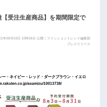
種【受注生産商品】を期間限定で
21年08月03日 10時36分
公開｜ファッショントレンド編集部
プレスリリース
グレー・ネイビー・レッド・ダークブラウン・イエロ
ten.co.jp/asamizu/10013738/