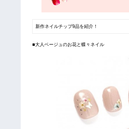
新作ネイルチップ9品を紹介！
■大人ベージュのお花と蝶々ネイル