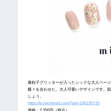
微粒子グリッターが入ったシックな大人ベージ
蝶々を合わせた、大人可愛いデザインです。肌
しょう。
https://jp.michimall.com/?pid=160235735
価格：2,350円（税込）