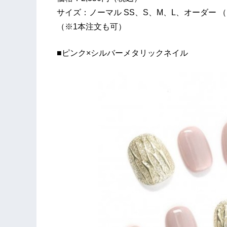
サイズ：ノーマル SS、S、M、L、オーダー 
（※1本注文も可）
■ピンク×シルバーメタリックネイル