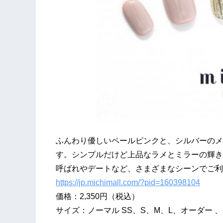
ふんわり優しいペールピンクと、シルバーのメ
す。シンプルだけど上品なラメとミラーの輝き
呼ばれやデートなど、さまざまなシーンでご利
https://jp.michimall.com/?pid=160398104
価格：2,350円（税込）
サイズ：ノーマル SS、S、M、L、オーダー 