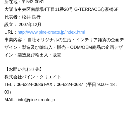
所在地：〒542-0081
大阪市中央区南船場4丁目11番20号 G-TERRACE心斎橋6F
代表者：松井 良行
設立： 2007年12月
URL：
http://www.pine-create.jp/index.html
事業内容： 自社オリジナルの生活・インテリア雑貨の企画デ
ザイン・製造及び輸出入・販売・ODM/OEM商品の企画デザ
イン・製造及び輸出入・販売
【お問い合わせ先】
株式会社パイン・クリエイト
TEL：06-6224-0686 FAX：06-6224-0687（平日 9:00～18：
00）
MAIL : info@pine-create.jp