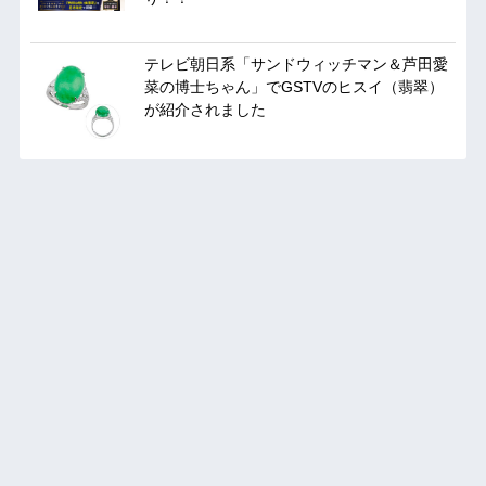
テレビ朝日系「サンドウィッチマン＆芦田愛
菜の博士ちゃん」でGSTVのヒスイ（翡翠）
が紹介されました