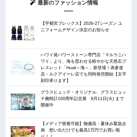
最新のファッション情報
【宇都宮ブレックス】2026-27シーズン ユ
ニフォームデザイン決定のお知らせ
ハワイ発パワーストーン専門店「マルラニハ
ワイ」より、海を思わせる軽やかな天然石ブ
レスレット「Huali～海～」新登場！表参道
店・ルクアイーレ店でも同時発売開始【文字
刻印承ります】
グラスヒュッテ・オリジナル、グラスヒュッ
テ腕時計100周年記念展 8月11日(火) まで
開催中
【メディア密着可能】物価高・夏休み緊急企
画 想い出だけでも最高1万円でお買い取
り！！