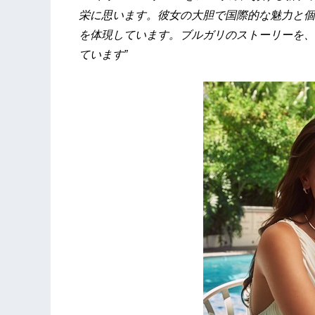
栄に思います。彼女の大胆で国際的な魅力と個
を体現しています。ブルガリのストーリーを、
ています”