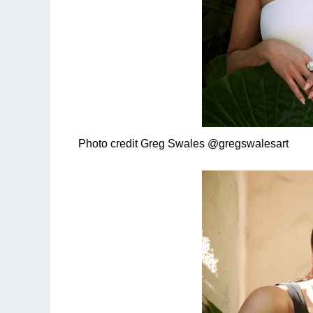
Photo credit Greg Swales @gregswalesart