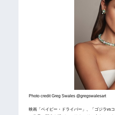
Photo credit Greg Swales @gregswalesart
映画「ベイビー・ドライバー」、「ゴジラvsコン