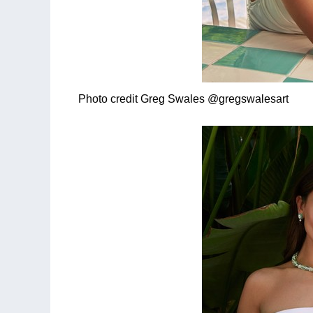
Photo credit Greg Swales @gregswalesart