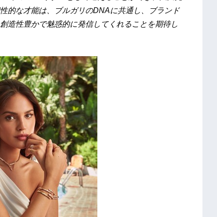
性的な才能は、ブルガリのDNAに共通し、ブランド
創造性豊かで魅惑的に発信してくれることを期待し