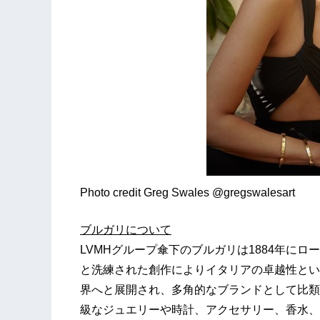
Photo credit Greg Swales @gregswalesart
ブルガリについて
LVMHグループ傘下のブルガリは1884年に
と洗練された創作によりイタリアの卓越性とい
界へと展開され、多角的なブランドとして比類
級なジュエリーや時計、アクセサリー、香水、