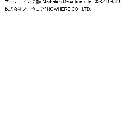
マーケティング部/ Marketing Department Tel: 03-5410-6310
株式会社ノーウェア/ NOWHERE CO., LTD.