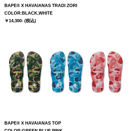
BAPE® X HAVAIANAS TRADI ZORI
COLOR:BLACK,WHITE
￥14,300- (税込)
BAPE® X HAVAIANAS TOP
COLOR:GREEN,BLUE,PINK