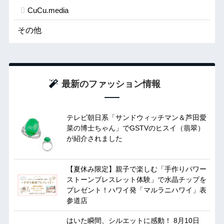
CuCu.media
その他
最新のファッション情報
テレビ朝日系「サンドウィッチマン＆芦田愛
菜の博士ちゃん」でGSTVのヒスイ（翡翠）
が紹介されました
【夏休み限定】親子で楽しむ「手作りパワー
ストーンブレスレット体験」で水晶チップを
プレゼント！ハワイ発「マルラニハワイ」表
参道店
はいた瞬間、シルエットに感動！ 8月10日