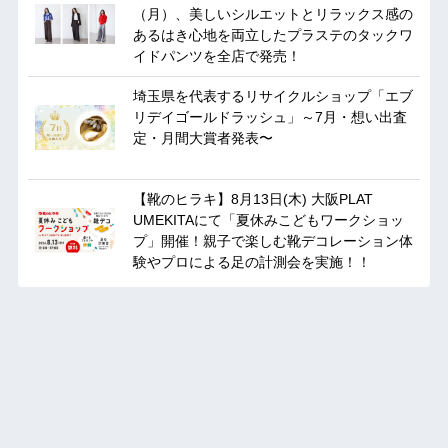
（月）、美しいシルエットとリラックス感の
あるはき心地を両立したプラステのタックワ
イドパンツを全店で発売！
埼玉県を代表するリサイクルショップ「エブ
リデイゴールドラッシュ」～7月・想い出査
定・月間大賞者発表〜
【靴のヒラキ】8月13日(木) 大阪PLAT
UMEKITAにて「夏休みこどもワークショッ
プ」開催！親子で楽しむ靴デコレーション体
験やプロによる足の計測会を実施！！