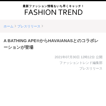
最新ファッション情報をいち早くキャッチ！
ホーム
プレスリリース
A BATHING APE®からHAVAIANASとのコラボレ
ーションが登場
2021年07月30日 12時12分
公開
ファッショントレンド編集部
プレスリリース