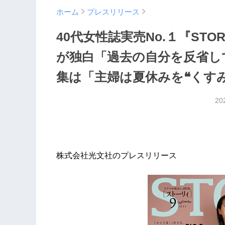
ホーム
プレスリリース
40代女性誌実売No.１『ST
が独白「過去の自分を反省し
集は「主婦は夏休みを❝くす
20
株式会社光文社のプレスリリース