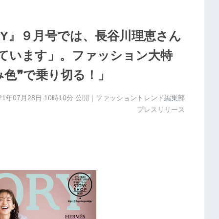
ORY』９月号では、長谷川理恵さん
ています」。ファッション大特
み色❞で乗り切る！」
21年07月28日 10時10分
公開｜ファッショントレンド編集部
プレスリリース