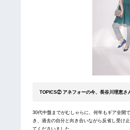
TOPICS② アネフォーの今、長谷川理恵
30代中盤までがむしゃらに、何年もギア全開
き、過去の自分と向き合いながら反省し受け止
てくださいました。