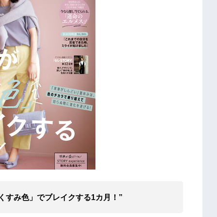
「くすみ色」でブレイクする1カ月！”