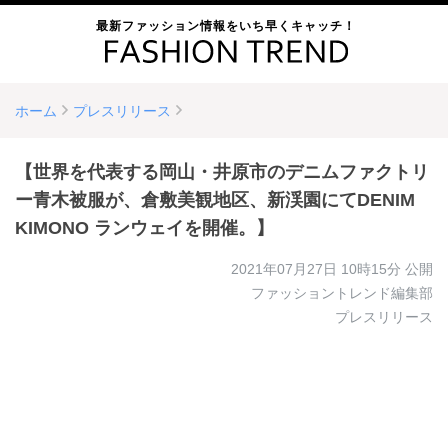
最新ファッション情報をいち早くキャッチ！
ホーム
プレスリリース
【世界を代表する岡山・井原市のデニムファクトリ
ー青木被服が、倉敷美観地区、新渓園にてDENIM
KIMONO ランウェイを開催。】
2021年07月27日 10時15分
公開
ファッショントレンド編集部
プレスリリース