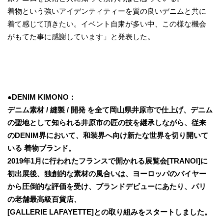
着物という強いアイデンティティーを質の良いデニムと共に
着て感じて頂きたい。イベント自粛が多い中、この様な機会
がもてた事に感謝しています」と発表した。
●DENIM KIMONO：
デニム素材 / 縫製 / 開発 を全て岡山県井原市で仕上げ、デニム
の聖地として知られる井原市の匠の技を継承しながら、従来
のDENIM界において、和装界へ向け新たな世界を切り開いて
いる 着物ブランド。
2019年1月に行われたフランスで開かれる展覧会[TRANOI]に
初出展後、独創的な素材の風合いは、ヨーロッパのバイヤー
から圧倒的な評価を受け、ブランドデビューにあたり、パリ
の老舗最高級百貨店、
[GALLERIE LAFAYETTE]との取り組みをスタートしました。