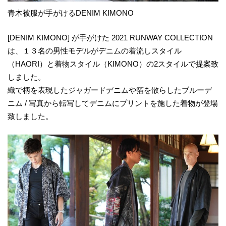
青木被服が手がけるDENIM KIMONO
[DENIM KIMONO] が手がけた 2021 RUNWAY COLLECTION
は、１３名の男性モデルがデニムの着流しスタイル
（HAORI）と着物スタイル（KIMONO）の2スタイルで提案致
しました。
織で柄を表現したジャガードデニムや箔を散らしたブルーデ
ニム / 写真から転写してデニムにプリントを施した着物が登場
致しました。