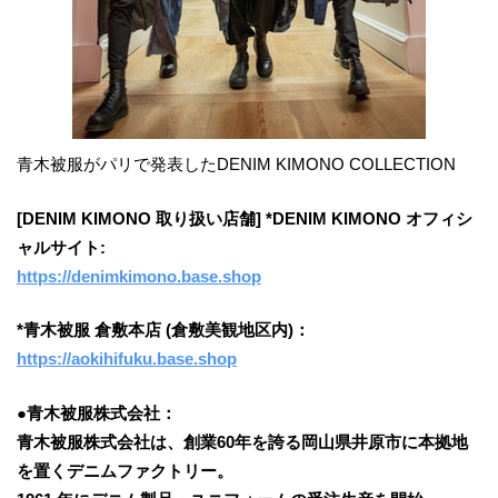
青木被服がパリで発表したDENIM KIMONO COLLECTION
[DENIM KIMONO 取り扱い店舗] *DENIM KIMONO オフィシ
ャルサイト:
https://denimkimono.base.shop
*青木被服 倉敷本店 (倉敷美観地区内)：
https://aokihifuku.base.shop
●青木被服株式会社：
青木被服株式会社は、創業60年を誇る岡山県井原市に本拠地
を置くデニムファクトリー。