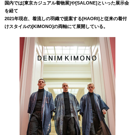
国内では[東京カジュアル着物展]や[SALONE]といった展示会
を経て
2021年現在、着流しの羽織で提案する[HAORI]と従来の着付
けスタイルの[KIMONO]の両軸にて展開している。