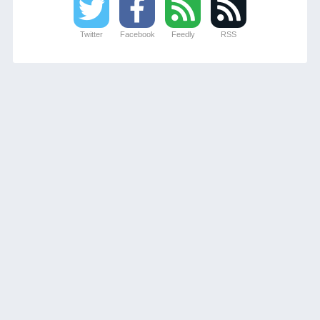
Twitter
Facebook
Feedly
RSS