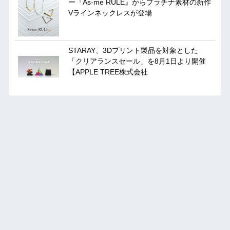
ー『As-me RULE』からプラチナ素材の新作
Vラインネックレスが登場
STARAY、3Dプリント製品を対象とした
「クリアランスセール」を8月1日より開催
【APPLE TREE株式会社