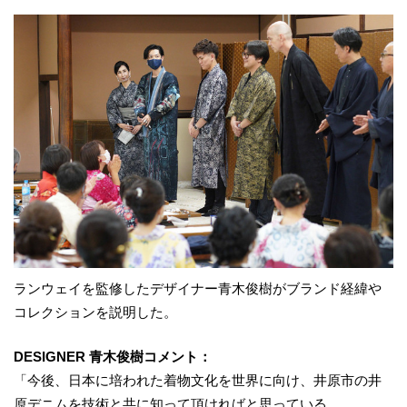
ランウェイを監修したデザイナー青木俊樹がブランド経緯や
コレクションを説明した。
DESIGNER 青木俊樹コメント：
「今後、日本に培われた着物文化を世界に向け、井原市の井
原デニムを技術と共に知って頂ければと思っている。