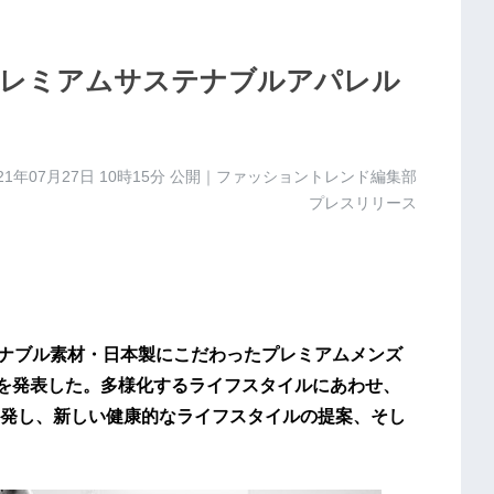
発プレミアムサステナブルアパレル
21年07月27日 10時15分
公開｜ファッショントレンド編集部
プレスリリース
テナブル素材・日本製にこだわったプレミアムメンズ
T」を発表した。多様化するライフスタイルにあわせ、
発し、新しい健康的なライフスタイルの提案、そし