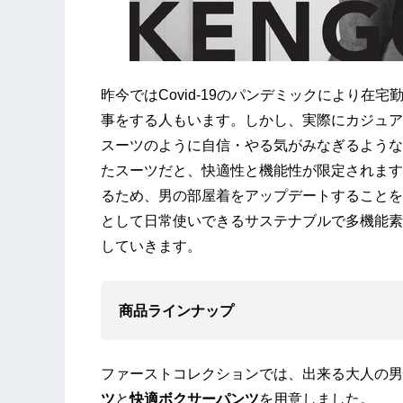
昨今ではCovid-19のパンデミックにより
事をする人もいます。しかし、実際にカジュア
スーツのように自信・やる気がみなぎるような
たスーツだと、快適性と機能性が限定されます。
るため、男の部屋着をアップデートすることを
として日常使いできるサステナブルで多機能素
していきます。
商品ラインナップ
​ファーストコレクションでは、出来る大人の
ツ
と
快適ボクサーパンツ
を用意しました。