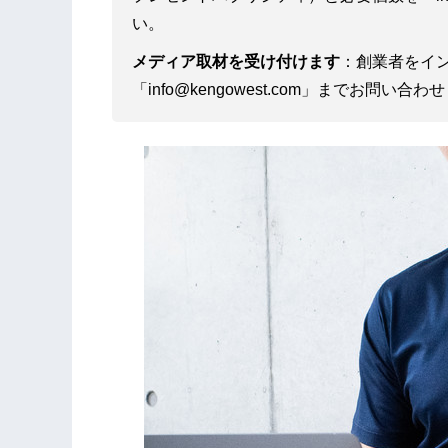
い。
メディア取材を受け付けます
：創業者をイ
「info@kengowest.com」までお問い合