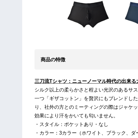
商品の特徴
三刀流​Tシャツ：ニューノーマル時代の出来る
シルク以上の柔らかさと程よい光沢のあるサス
一つ「ギザコットン」を贅沢にもブレンドした
り、社外の方とのミーティングの際はジャケッ
効果により汗をかいても匂いません。
・スタイル：ポケットあり・なし
・カラー：3カラー（ホワイト、ブラック、ダ