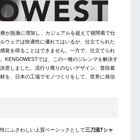
在宅勤務が急激に増加し、カジュアルを超えて寝間着で仕
ルウェアは快適性に優れてはいるが、仕立てられた
感覚を得ることはできません。一方で、仕立てられ
KENGOWESTでは、この一種のジレンマを解決す
決意しました。流行り廃りのないデザイン、普段着
材を、日本の工場でモノづくりをして、世界に発信
男性にふさわしい上質ベーシックとして
三刀流Tシャ