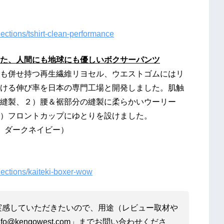
ections/tshirt-clean-performance
た、人間にも地球にも優しいボクサーパンツ
も併せ持つ再生繊維リヨセル、ウエストゴムにはリ
履ける伸び率を日本の専門工場と開発しました。肌触
縫製、２）腰＆裾部分の縫製に柔らかいウーリー
）フロントカップにゆとりを設けました。
、ダークネイビー）
lections/kaiteki-boxer-wow
実感していただきたいので、用途（レビュー取材や
@kengowest.com」までお問い合わせくださ