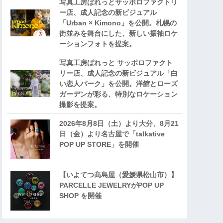
写真工房ぱれっとサッポロファクトリ
ー店、成人記念の新ビジュアル
「Urban × Kimono」を公開。札幌の
街並みを舞台にした、新しい振袖ロケ
ーションフォトを提案。
写真工房ぱれっと サッポロファクト
リー店、成人記念の新ビジュアル「白
い恋人パーク」を公開。洋館とローズ
ガーデンが彩る、特別なロケーション
撮影を提案。
2026年8月8日（土）より大分、8月21
日（金）より名古屋で「talkative
POP UP STORE」を開催
【いよてつ髙島屋（愛媛県松山市）】
PARCELLE JEWELRYがPOP UP
SHOP を開催