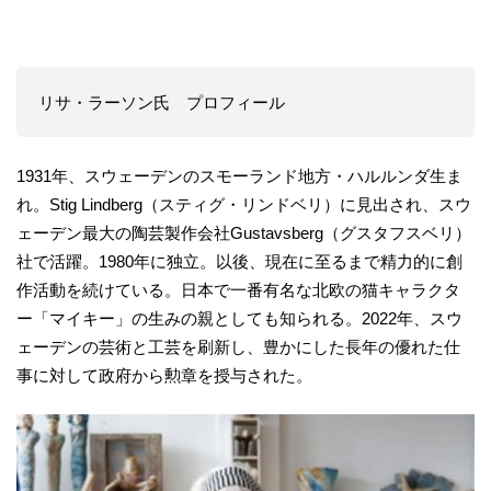
リサ・ラーソン氏 プロフィール
1931年、スウェーデンのスモーランド地方・ハルルンダ生ま
れ。Stig Lindberg（スティグ・リンドベリ）に見出され、スウ
ェーデン最大の陶芸製作会社Gustavsberg（グスタフスベリ）
社で活躍。1980年に独立。以後、現在に至るまで精力的に創
作活動を続けている。日本で一番有名な北欧の猫キャラクタ
ー「マイキー」の生みの親としても知られる。2022年、スウ
ェーデンの芸術と工芸を刷新し、豊かにした長年の優れた仕
事に対して政府から勲章を授与された。