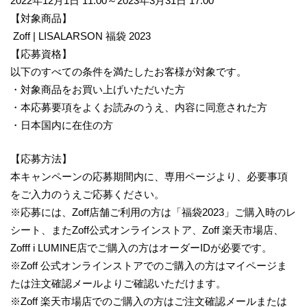
2022年12月1日 11:00～2023年3月31日 17:00
【対象商品】
Zoff | LISALARSON 福袋 2023
【応募資格】
以下のすべての条件を満たしたお客様が対象です。
・対象商品をお買い上げいただいた方
・本応募要項をよくお読みのうえ、内容に同意された方
・日本国内に在住の方
【応募方法】
本キャンペーンの応募期間内に、専用ページより、必要事項
をご入力のうえご応募ください。
※応募には、Zoff店舗ご利用の方は「福袋2023」ご購入時のレ
シート、またZoff公式オンラインストア、Zoff 楽天市場店、
Zofff i LUMINE店でご購入の方はオーダーIDが必要です。
※Zoff 公式オンラインストアでのご購入の方はマイページま
たは注文確認メールよりご確認いただけます。
※Zoff 楽天市場店でのご購入の方はご注文確認メールまたは