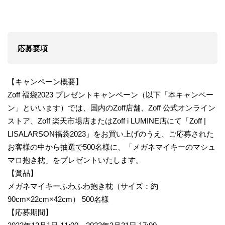
応募要項
【キャンペーン概要】
Zoff 福袋2023 プレゼントキャンペーン（以下「本キャンペー
ン」といいます）では、国内のZoff店舗、Zoff 公式オンライン
ストア、Zoff 楽天市場店またはZoff i LUMINE店にて「Zoff |
LISALARSON福袋2023」をお買い上げのうえ、ご応募された
お客様の中から抽選で500名様に、「メガネマイキーのマシュ
マロ抱き枕」をプレゼントいたします。
【賞品】
メガネマイキーふわふわ抱き枕（サイズ：約
90cm×22cm×42cm） 500名様
【応募期間】