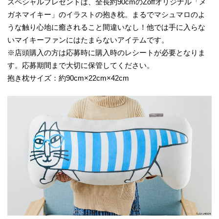
スペシャルプレゼントは、全長約90cmのZoffオリジナル「メ
ガネマイキー」のイラストの抱き枕。まるでマシュマロのよ
うな触り心地に癒されること間違いなし！他では手に入らな
いマイキーファンにはたまらないアイテムです。
※店頭購入の方は応募時に購入時のレシートが必要となりま
す。応募期間まで大切に保管してください。
抱き枕サイズ：約90cm×22cm×42cm