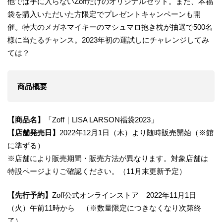
他では手に入らないZoffだけのオリジナルセット。また、本福
袋を購入いただいた方限定でプレゼントキャンペーンも開
催。特大のメガネマイキーのマシュマロ抱き枕が抽選で500名
様に当たるチャンス。2023年初の運試しにチャレンジしてみ
ては？
​商品概要
【商品名】
「Zoff｜LISA LARSON福袋2023」
【店舗発売日】
2022年12月1日（木）より随時販売開始（※館
に準ずる）
※店舗により販売期間・販売方法が異なります。対象店舗は
特設ページよりご確認ください。（11月末更新予定）
【先行予約】
Zoff公式オンラインストア 2022年11月1日
（火）午前11時から （※数量限定につきなくなり次第終
了）