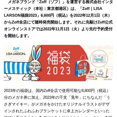
メガネブランド「Zoff（ゾフ）」を運営する株式会社インタ
ーメスティック（本社：東京都港区）は、「Zoff｜LISA
LARSON福袋2023」6,600円（税込）を2022年12月1日（木）
からZoff全店にて随時発売開始します。それに先駆けZoff公式
オンラインストアでは2022年11月1日（火）より先行予約受付
を開始します。
2023年の福袋は、国内Zoff全店で使用可能な8,800円（税込）
分のメガネ券に加え、2023年の干支「兎年」にちなんだ「う
さぎマイキー」がメガネをかけたオリジナルイラストがデザ
インされたふわふわブランケットに卓上カレンダーといった