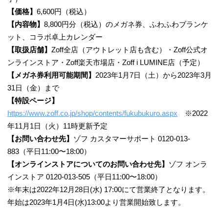
【価格】
6,600円（税込）
【内容物】
8,800円分（税込）のメガネ券、ふわふわブランケ
ット、コラボ卓上カレンダー
【取扱店舗】
Zoff全店（アウトレット店も含む）・Zoff公式オ
ンラインストア・Zoff楽天市場店・Zoff i LUMINE店（予定）
【メガネ券利用可能期間】
2023年1月7日（土）から2023年3月
31日（金）まで
【特設ページ】
https://www.zoff.co.jp/shop/contents/fukubukuro.aspx
※2022
年11月1日（火）11時更新予定
【お問い合わせ先】
ゾフ カスタマーサポート 0120-013-
883（平日11:00〜18:00）
【オンラインストアについてのお問い合わせ先】
ゾフ オンラ
インストア 0120-013-505（平日11:00〜18:00）
※年末は2022年12月28日(水) 17:00にて営業終了となります。
年始は2023年1月4日(水)13:00より営業開始致します。