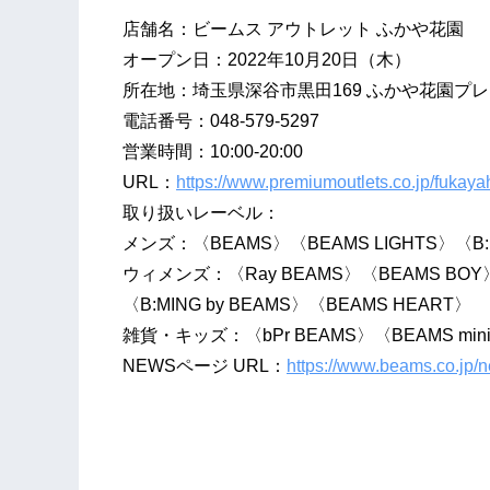
店舗名：ビームス アウトレット ふかや花園
オープン日：2022年10月20日（木）
所在地：埼玉県深谷市黒田169 ふかや花園プ
電話番号：048-579-5297
営業時間：10:00-20:00
URL：
https://www.premiumoutlets.co.jp/fuka
取り扱いレーベル：
メンズ：〈BEAMS〉〈BEAMS LIGHTS〉〈B:M
ウィメンズ：〈Ray BEAMS〉〈BEAMS BOY〉〈
〈B:MING by BEAMS〉〈BEAMS HEART〉
雑貨・キッズ：〈bPr BEAMS〉〈BEAMS min
NEWSページ URL：
https://www.beams.co.jp/