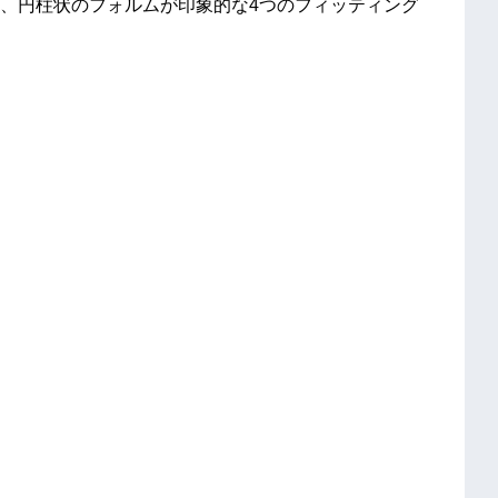
、円柱状のフォルムが印象的な4つのフィッティング