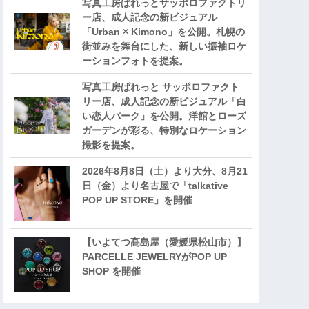
写真工房ぱれっとサッポロファクトリ
ー店、成人記念の新ビジュアル
「Urban × Kimono」を公開。札幌の
街並みを舞台にした、新しい振袖ロケ
ーションフォトを提案。
写真工房ぱれっと サッポロファクト
リー店、成人記念の新ビジュアル「白
い恋人パーク」を公開。洋館とローズ
ガーデンが彩る、特別なロケーション
撮影を提案。
2026年8月8日（土）より大分、8月21
日（金）より名古屋で「talkative
POP UP STORE」を開催
【いよてつ髙島屋（愛媛県松山市）】
PARCELLE JEWELRYがPOP UP
SHOP を開催