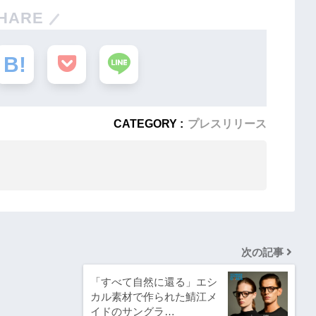
HARE
CATEGORY :
プレスリリース
次の記事
「すべて⾃然に還る」エシ
カル素材で作られた鯖江メ
イドのサングラ…