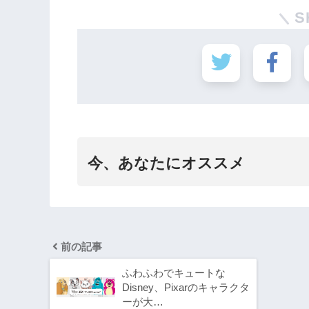
S
今、あなたにオススメ
前の記事
ふわふわでキュートな
Disney、Pixarのキャラクタ
ーが大…