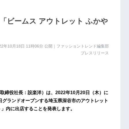
に「ビームス アウトレット ふかや
22年10月18日 11時06分
公開｜ファッショントレンド編集部
プレスリリース
締役社長：設楽洋）は、2022年10月20日（木）に
同日グランドオープンする埼玉県深谷市のアウトレット
ト」内に出店することを発表します。